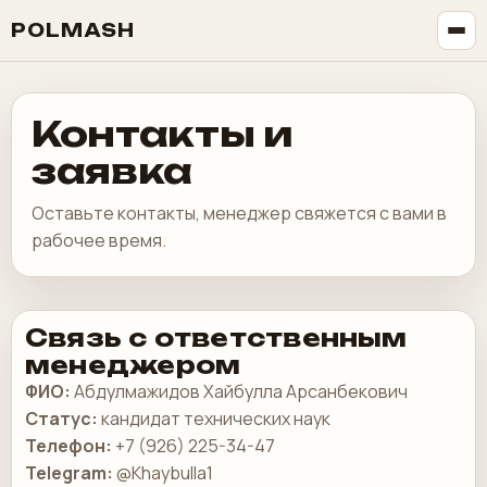
POLMASH
Контакты и
заявка
Оставьте контакты, менеджер свяжется с вами в
рабочее время.
Связь с ответственным
менеджером
ФИО:
Абдулмажидов Хайбулла Арсанбекович
Статус:
кандидат технических наук
Телефон:
+7 (926) 225-34-47
Telegram:
@Khaybulla1