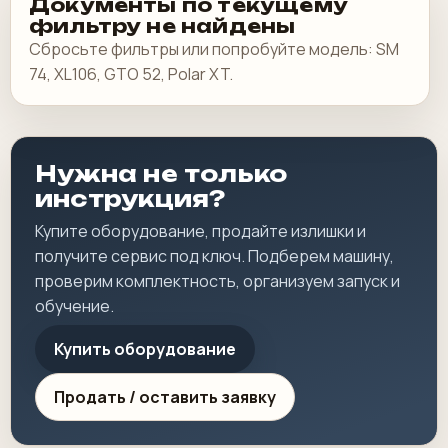
Документы по текущему
фильтру не найдены
Сбросьте фильтры или попробуйте модель: SM
74, XL106, GTO 52, Polar XT.
Нужна не только
инструкция?
Купите оборудование, продайте излишки и
получите сервис под ключ. Подберем машину,
проверим комплектность, организуем запуск и
обучение.
Купить оборудование
Продать / оставить заявку