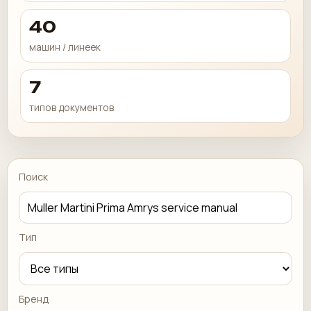
40
машин / линеек
7
типов документов
Поиск
Тип
Бренд