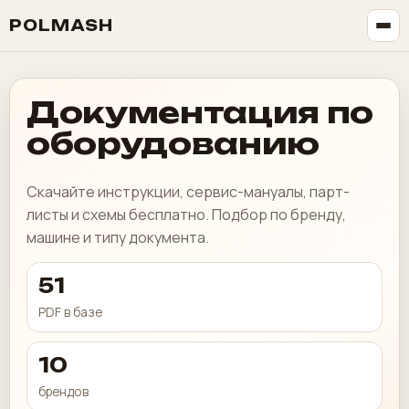
POLMASH
Документация по
оборудованию
Скачайте инструкции, сервис-мануалы, парт-
листы и схемы бесплатно. Подбор по бренду,
машине и типу документа.
51
PDF в базе
10
брендов