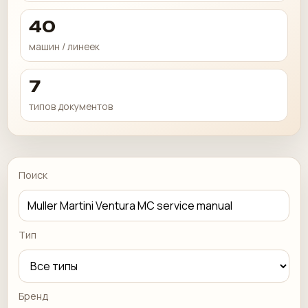
40
машин / линеек
7
типов документов
Поиск
Тип
Бренд