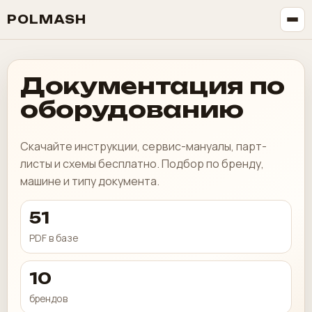
POLMASH
Документация по
оборудованию
Скачайте инструкции, сервис-мануалы, парт-
листы и схемы бесплатно. Подбор по бренду,
машине и типу документа.
51
PDF в базе
10
брендов