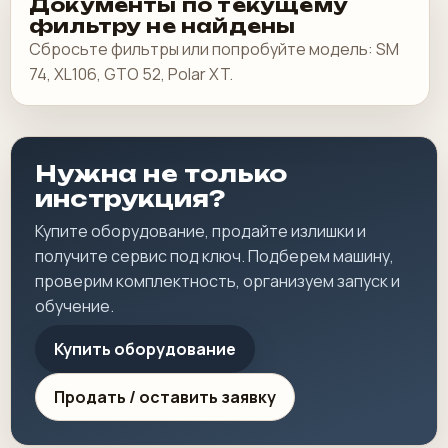
Документы по текущему
фильтру не найдены
Сбросьте фильтры или попробуйте модель: SM
74, XL106, GTO 52, Polar XT.
Нужна не только
инструкция?
Купите оборудование, продайте излишки и
получите сервис под ключ. Подберем машину,
проверим комплектность, организуем запуск и
обучение.
Купить оборудование
Продать / оставить заявку