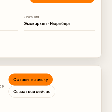
Локация
Эмскирхен - Нюрнберг
Оставить заявку
ре
Связаться сейчас