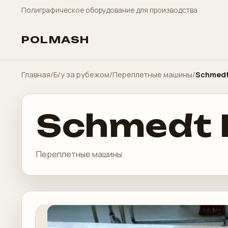
Полиграфическое оборудование для производства
POLMASH
Главная
/
Б/у за рубежом
/
Переплетные машины
/
Schmedt
Schmedt F
Переплетные машины