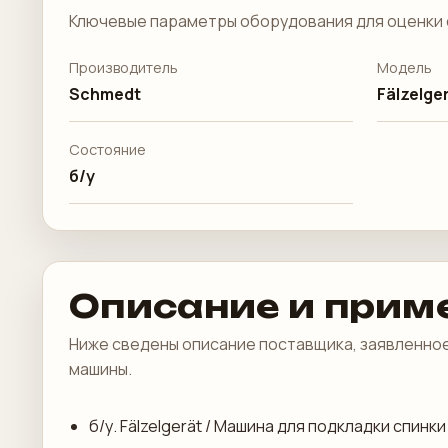
Ключевые параметры оборудования для оценки 
Производитель
Модель
Schmedt
Fälzelge
Состояние
б/у
Описание и прим
Ниже сведены описание поставщика, заявленное
машины.
б/у. Fälzelgerät / Машина для подкладки спинки