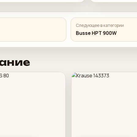
Следующее в категории
Busse HPT 900W
ание