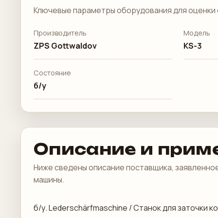
Ключевые параметры оборудования для оценки 
Производитель
Модель
ZPS Gottwaldov
KS-3
Состояние
б/у
Описание и прим
Ниже сведены описание поставщика, заявленное
машины.
б/у. Lederschärfmaschine / Станок для заточки 