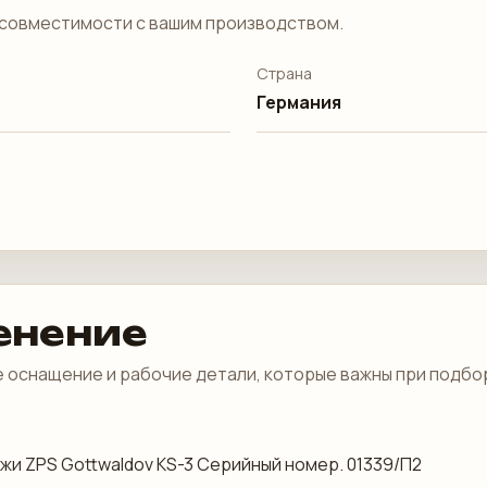
совместимости с вашим производством.
Страна
Германия
енение
 оснащение и рабочие детали, которые важны при подбо
кожи ZPS Gottwaldov KS-3 Серийный номер. 01339/П2