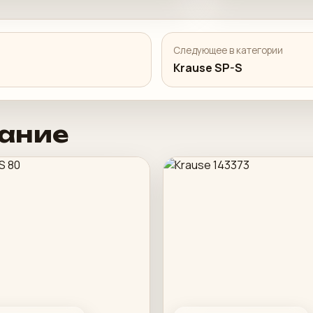
Следующее в категории
Krause SP-S
ание