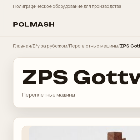
Полиграфическое оборудование для производства
POLMASH
Главная
/
Б/у за рубежом
/
Переплетные машины
/
ZPS Got
ZPS Gott
Переплетные машины