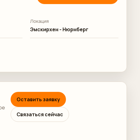
Локация
Эмскирхен - Нюрнберг
Оставить заявку
ре
Связаться сейчас