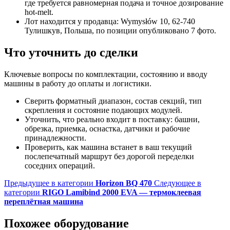
где требуется равномерная подача и точное дозирование
hot-melt.
Лот находится у продавца: Wymysłów 10, 62-740
Тулишкув, Польша, по позиции опубликовано 7 фото.
Что уточнить до сделки
Ключевые вопросы по комплектации, состоянию и вводу
машины в работу до оплаты и логистики.
Сверить форматный диапазон, состав секций, тип
скрепления и состояние подающих модулей.
Уточнить, что реально входит в поставку: башни,
обрезка, приемка, оснастка, датчики и рабочие
принадлежности.
Проверить, как машина встанет в ваш текущий
послепечатный маршрут без дорогой переделки
соседних операций.
Предыдущее в категории
Horizon BQ 470
Следующее в
категории
RIGO Lamibind 2000 EVA — термоклеевая
переплётная машина
Похожее оборудование