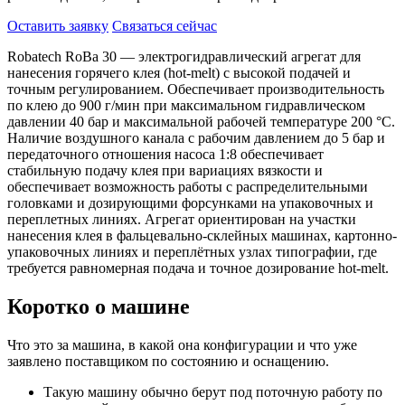
Оставить заявку
Связаться сейчас
Robatech RoBa 30 — электрогидравлический агрегат для
нанесения горячего клея (hot-melt) с высокой подачей и
точным регулированием. Обеспечивает производительность
по клею до 900 г/мин при максимальном гидравлическом
давлении 40 бар и максимальной рабочей температуре 200 °C.
Наличие воздушного канала с рабочим давлением до 5 бар и
передаточного отношения насоса 1:8 обеспечивает
стабильную подачу клея при вариациях вязкости и
обеспечивает возможность работы с распределительными
головками и дозирующими форсунками на упаковочных и
переплетных линиях. Агрегат ориентирован на участки
нанесения клея в фальцевально-склейных машинах, картонно-
упаковочных линиях и переплётных узлах типографии, где
требуется равномерная подача и точное дозирование hot-melt.
Коротко о машине
Что это за машина, в какой она конфигурации и что уже
заявлено поставщиком по состоянию и оснащению.
Такую машину обычно берут под поточную работу по