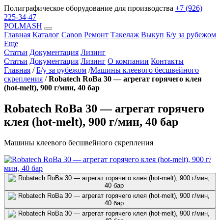
Полиграфическое оборудование для производства
+7 (926)
225-34-47
POLMASH
Главная
Каталог
Canon
Ремонт
Такелаж
Выкуп
Б/у за рубежом
Еще
Статьи
Документация
Лизинг
Статьи
Документация
Лизинг
О компании
Контакты
Главная
/
Б/у за рубежом
/
Машины клеевого бесшвейного
скрепления
/
Robatech RoBa 30 — агрегат горячего клея
(hot-melt), 900 г/мин, 40 бар
Robatech RoBa 30 — агрегат горячего
клея (hot-melt), 900 г/мин, 40 бар
Машины клеевого бесшвейного скрепления