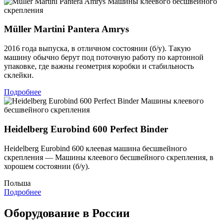
Машины клеевого бесшвейного
скрепления
Müller Martini Pantera Amrys
2016 года выпуска, в отличном состоянии (б/у). Такую
машину обычно берут под поточную работу по картонной
упаковке, где важны геометрия коробки и стабильность
склейки.
Подробнее
Машины клеевого
бесшвейного скрепления
Heidelberg Eurobind 600 Perfect Binder
Heidelberg Eurobind 600 клеевая машина бесшвейного
скрепления — Машины клеевого бесшвейного скрепления, в
хорошем состоянии (б/у).
Польша
Подробнее
Оборудование в России