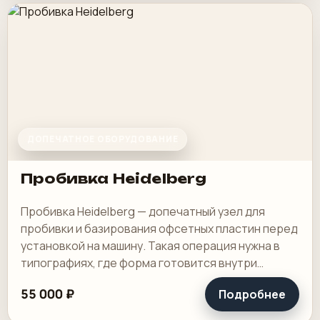
ДОПЕЧАТНОЕ ОБОРУДОВАНИЕ
Пробивка Heidelberg
Пробивка Heidelberg — допечатный узел для
пробивки и базирования офсетных пластин перед
установкой на машину. Такая операция нужна в
типографиях, где форма готовится внутри
предприятия и от точности пробивки зависит.
55 000 ₽
Подробнее