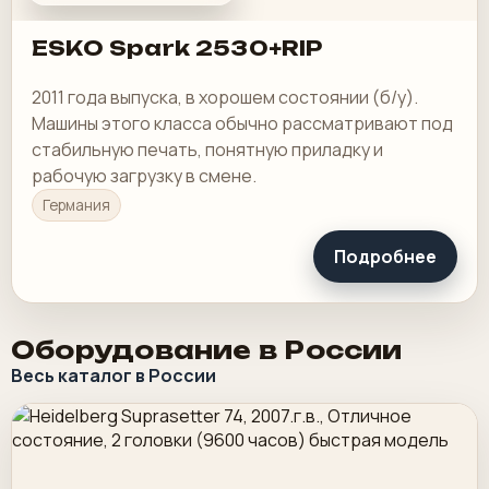
ESKO Spark 2530+RIP
2011 года выпуска, в хорошем состоянии (б/у).
Машины этого класса обычно рассматривают под
стабильную печать, понятную приладку и
рабочую загрузку в смене.
Германия
Подробнее
Оборудование в России
Весь каталог в России