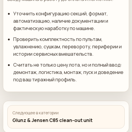
Уточнить конфигурацию секций, формат,
автоматизацию, наличие документации и
фактическую наработку по машине.
Проверить комплектность по пультам,
увлажнению, сушкам, перевороту, периферии и
истории сервисных вмешательств.
Считать не только цену лота, но и полный ввод:
демонтаж, логистика, монтаж, пуск и доведение
под ваш тиражный профиль.
Следующее в категории
Glunz & Jensen C85 clean-out unit