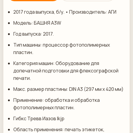
2017 года выпуска, б/у. • Производитель: АГИ
Модель: БАШНЯ A3W
Год выпуска: 2017.
Тип машины: процессор фотополимерных
пластин.
Категория машин: Оборудование для
допечатной подготовки для флексографской
печати.
Макс. размер пластины: DIN A3 (297 мм х 420 мм)
Применение: обработка и обработка
фотополимерных пластин.
Гибкс Тревв Иазов Ikjp
Область применения: печать этикеток,