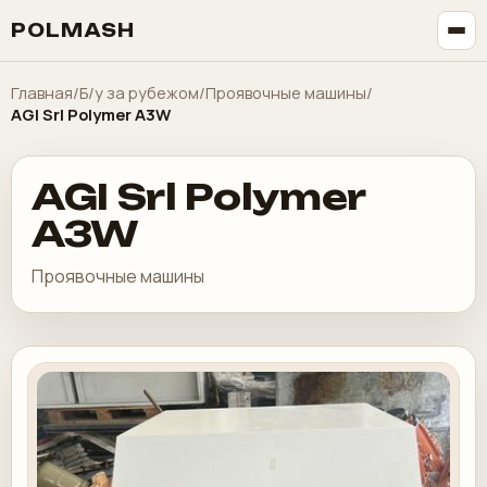
POLMASH
Главная
/
Б/у за рубежом
/
Проявочные машины
/
AGI Srl Polymer A3W
AGI Srl Polymer
A3W
Проявочные машины