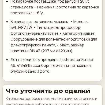
По карточке поставщика: год выпуска 2017;
страна лота — Германия; состояние по карточке
поставщика — б/у.
В описании поставщика указаны: • Модель:
БАШНЯ A3W, • Тип машины: процессор
фотополимерных пластин, • Категория машин:
Оборудование для допечатной подготовки для
флексографской печати, • Макс. размер
пластины: DIN A3 (297 мм х 420 мм).
Лот находится у продавца: Lothforster Straße
46, 41849 Вассенберг, Германия, по позиции
опубликовано 3 фото.
Что уточнить до сделки
Ключевые вопросы по комплектации, состоянию и
вводу машины в работу до оплаты и логистики.