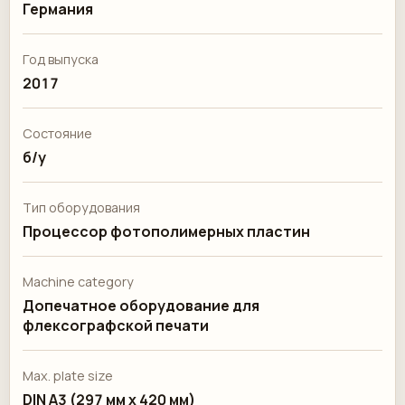
Германия
Год выпуска
2017
Состояние
б/у
Тип оборудования
Процессор фотополимерных пластин
Machine category
Допечатное оборудование для
флексографской печати
Max. plate size
DIN A3 (297 мм x 420 мм)