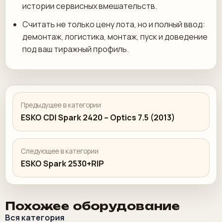
истории сервисных вмешательств.
Считать не только цену лота, но и полный ввод:
демонтаж, логистика, монтаж, пуск и доведение
под ваш тиражный профиль.
Предыдущее в категории
ESKO CDI Spark 2420 – Optics 7.5 (2013)
Следующее в категории
ESKO Spark 2530+RIP
Похожее оборудование
Вся категория