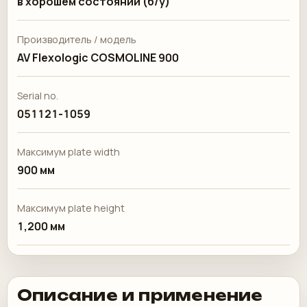
в хорошем состоянии (б/у)
Производитель / модель
AV Flexologic COSMOLINE 900
Serial no.
051121-1059
Максимум plate width
900 мм
Максимум plate height
1,200 мм
Описание и применение