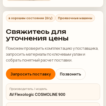
в хорошем состоянии (б/у)
Проявочные машины
Свяжитесь для
уточнения цены
Поможем проверить комплектацию у поставщика,
запросить материалы по ключевым узлам и
собрать понятный расчет поставки.
Запросить поставку
Позвонить
Производитель / модель
AV Flexologic COSMOLINE 900