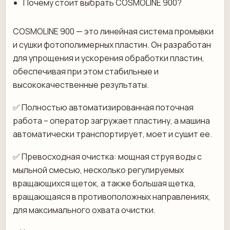
Почему стоит выбрать COSMOLINE 900?
COSMOLINE 900 — это линейная система промывки
и сушки фотополимерных пластин. Он разработан
для упрощения и ускорения обработки пластин,
обеспечивая при этом стабильные и
высококачественные результаты.
✅ Полностью автоматизированная поточная
работа – оператор загружает пластину, а машина
автоматически транспортирует, моет и сушит ее.
✅ Превосходная очистка: мощная струя воды с
мыльной смесью, несколько регулируемых
вращающихся щеток, а также большая щетка,
вращающаяся в противоположных направлениях,
для максимального охвата очистки.