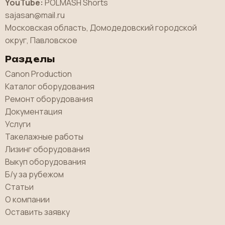
YouTube:
POLMASH Shorts
sajasan@mail.ru
Московская область, Домодедовский городской
округ, Павловское
Разделы
Canon Production
Каталог оборудования
Ремонт оборудования
Документация
Услуги
Такелажные работы
Лизинг оборудования
Выкуп оборудования
Б/у за рубежом
Статьи
О компании
Оставить заявку