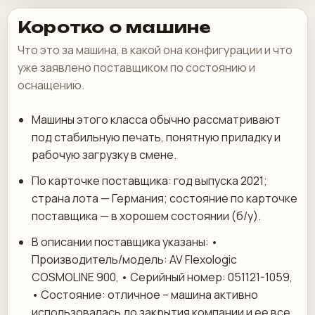
Коротко о машине
Что это за машина, в какой она конфигурации и что
уже заявлено поставщиком по состоянию и
оснащению.
Машины этого класса обычно рассматривают
под стабильную печать, понятную приладку и
рабочую загрузку в смене.
По карточке поставщика: год выпуска 2021;
страна лота — Германия; состояние по карточке
поставщика — в хорошем состоянии (б/у).
В описании поставщика указаны: •
Производитель/модель: AV Flexologic
COSMOLINE 900, • Серийный номер: 051121-1059,
• Состояние: отличное – машина активно
использовалась до закрытия компании и ее все