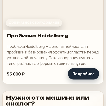
ДОПЕЧАТНОЕ ОБОРУДОВАНИЕ
Пробивка Heidelberg
Пробивка Heidelberg — допечатный узел для
пробивки и базирования офсетных пластин перед
установкой на машину. Такая операция нужна в
типографиях, где форма готовится внутри
предприятия и от точности пробивки зависит.
55 000 ₽
Подробнее
Нужна эта машина или
аналог?