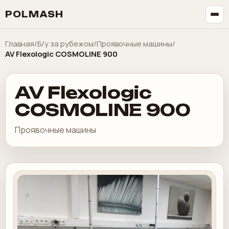
POLMASH
Главная
/
Б/у за рубежом
/
Проявочные машины
/
AV Flexologic COSMOLINE 900
AV Flexologic
COSMOLINE 900
Проявочные машины