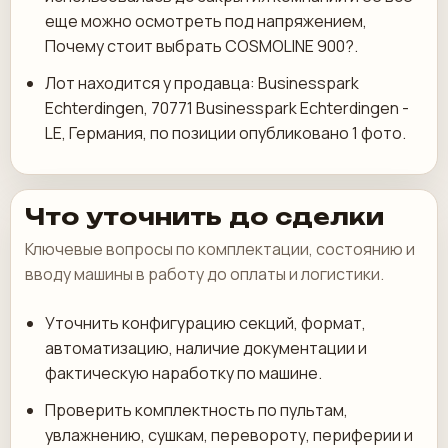
еще можно осмотреть под напряжением,
Почему стоит выбрать COSMOLINE 900?.
Лот находится у продавца: Businesspark
Echterdingen, 70771 Businesspark Echterdingen -
LE, Германия, по позиции опубликовано 1 фото.
Что уточнить до сделки
Ключевые вопросы по комплектации, состоянию и
вводу машины в работу до оплаты и логистики.
Уточнить конфигурацию секций, формат,
автоматизацию, наличие документации и
фактическую наработку по машине.
Проверить комплектность по пультам,
увлажнению, сушкам, перевороту, периферии и