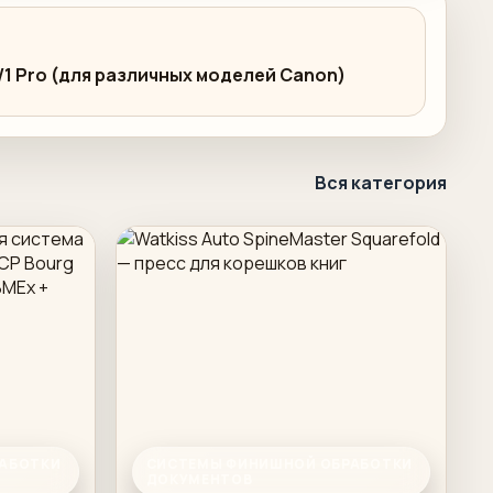
 W1 Pro (для различных моделей Canon)
Вся категория
АБОТКИ
СИСТЕМЫ ФИНИШНОЙ ОБРАБОТКИ
ДОКУМЕНТОВ