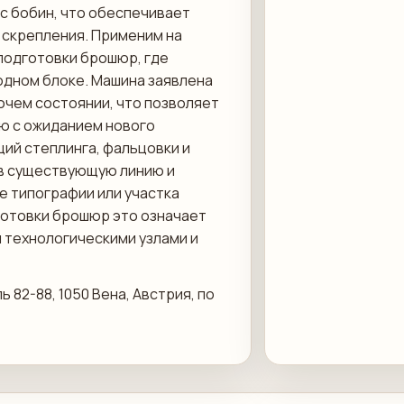
с бобин, что обеспечивает
 скрепления. Применим на
 подготовки брошюр, где
одном блоке. Машина заявлена
очем состоянии, что позволяет
ию с ожиданием нового
ий степлинга, фальцовки и
в существующую линию и
е типографии или участка
готовки брошюр это означает
 технологическими узлами и
 82-88, 1050 Вена, Австрия, по