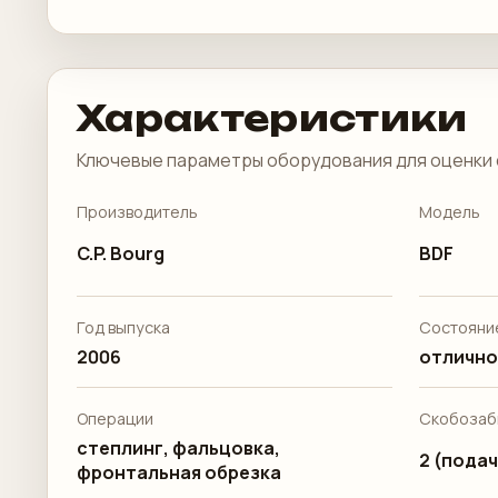
Характеристики
Ключевые параметры оборудования для оценки 
Производитель
Модель
C.P. Bourg
BDF
Год выпуска
Состояни
2006
отличное
Операции
Скобозаб
степлинг, фальцовка,
2 (подач
фронтальная обрезка