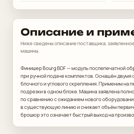
Описание и прим
Ниже сведены описание поставщика, заявленное
машины.
Финишер Bourg BDF — модуль послепечатной обр
при ручной подаче комплектов. Оснащён двумя 
блочного и углового скрепления. Применим на п
подрезки в одном блоке. Машина заявлена полн
по сравнению с ожиданием нового оборудовани
в существующую линию и снижает объём первичн
брошюр это означает быстрый выход на произв