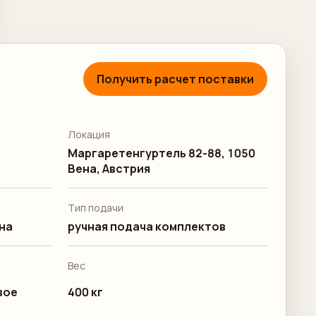
Получить расчет поставки
Локация
Маргаретенгуртель 82-88, 1050
Вена, Австрия
Тип подачи
на
ручная подача комплектов
Вес
вое
400 кг