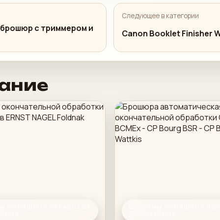
Следующее в категории
 брошюр с триммером и
Canon Booklet Finisher
ание
Ы ФИНИШНОЙ ОБРАБОТКИ
СИСТЕМЫ ФИНИШНОЙ ОБР
НТОВ
ДОКУМЕНТОВ