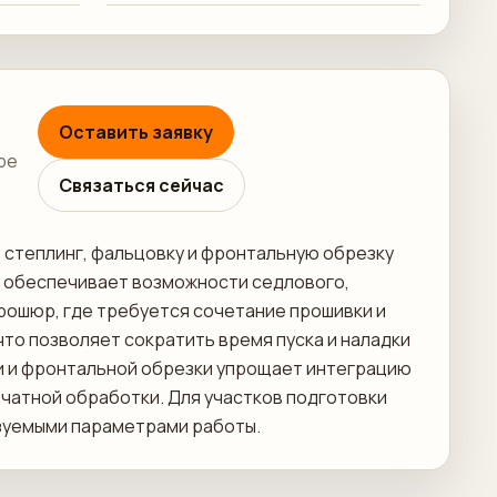
Оставить заявку
ре
Связаться сейчас
 степлинг, фальцовку и фронтальную обрезку
о обеспечивает возможности седлового,
брошюр, где требуется сочетание прошивки и
то позволяет сократить время пуска и наладки
ки и фронтальной обрезки упрощает интеграцию
чатной обработки. Для участков подготовки
азуемыми параметрами работы.