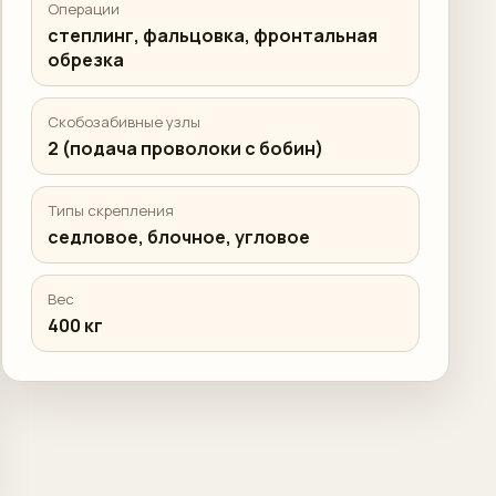
Операции
степлинг, фальцовка, фронтальная
обрезка
Скобозабивные узлы
2 (подача проволоки с бобин)
Типы скрепления
седловое, блочное, угловое
Вес
400 кг