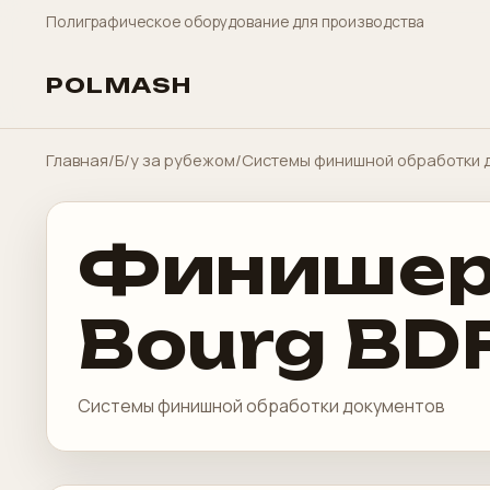
Полиграфическое оборудование для производства
POLMASH
Главная
/
Б/у за рубежом
/
Системы финишной обработки 
Финишер 
Bourg BD
Системы финишной обработки документов