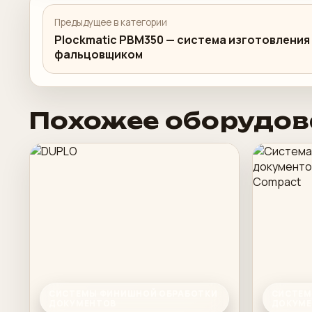
Предыдущее в категории
Plockmatic PBM350 — система изготовления
фальцовщиком
Похожее оборудов
СИСТЕМЫ ФИНИШНОЙ ОБРАБОТКИ
СИСТЕМ
ДОКУМЕНТОВ
ДОКУМЕ