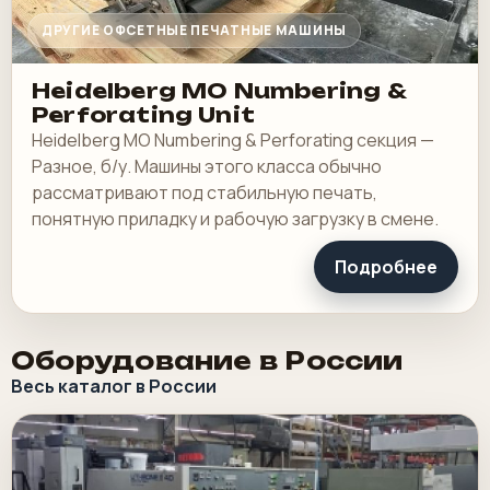
ДРУГИЕ ОФСЕТНЫЕ ПЕЧАТНЫЕ МАШИНЫ
Heidelberg MO Numbering &
Perforating Unit
Heidelberg MO Numbering & Perforating секция —
Разное, б/у. Машины этого класса обычно
рассматривают под стабильную печать,
понятную приладку и рабочую загрузку в смене.
Подробнее
Оборудование в России
Весь каталог в России