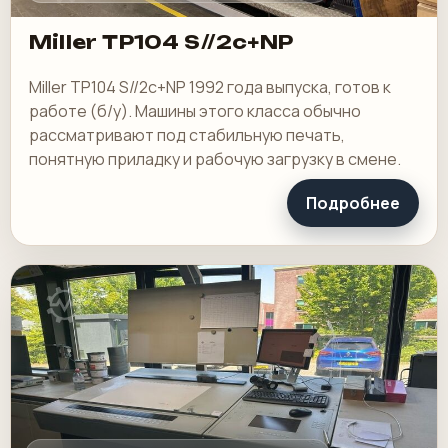
Miller TP104 S//2c+NP
Miller TP104 S//2c+NP 1992 года выпуска, готов к
работе (б/у). Машины этого класса обычно
рассматривают под стабильную печать,
понятную приладку и рабочую загрузку в смене.
Подробнее