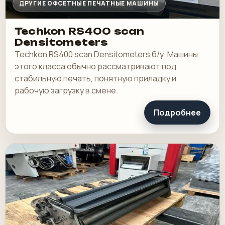
ДРУГИЕ ОФСЕТНЫЕ ПЕЧАТНЫЕ МАШИНЫ
Techkon RS400 scan
Densitometers
Techkon RS400 scan Densitometers б/у. Машины
этого класса обычно рассматривают под
стабильную печать, понятную приладку и
рабочую загрузку в смене.
Подробнее