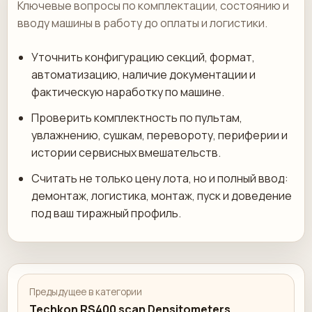
Ключевые вопросы по комплектации, состоянию и
вводу машины в работу до оплаты и логистики.
Уточнить конфигурацию секций, формат,
автоматизацию, наличие документации и
фактическую наработку по машине.
Проверить комплектность по пультам,
увлажнению, сушкам, перевороту, периферии и
истории сервисных вмешательств.
Считать не только цену лота, но и полный ввод:
демонтаж, логистика, монтаж, пуск и доведение
под ваш тиражный профиль.
Предыдущее в категории
Techkon RS400 scan Densitometers