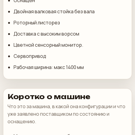
Оснащен
Двойная валковая стойка без вала
Роторный листорез
Доставка с высоким ворсом
Цветной сенсорный монитор.
Сервопривод
Рабочая ширина: макс 1400 мм
Коротко о машине
Что это за машина, в какой она конфигурации и что
уже заявлено поставщиком по состоянию и
оснащению.