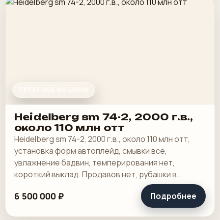
ПЕЧАТНЫЕ МАШИНЫ
Heidelberg sm 74-2, 2000 г.в.,
около 110 млн отт
Heidelberg sm 74-2, 2000 г.в., около 110 млн отт,
установка форм автоплейд, смывки все,
увлажнение бадвин, темперирования нет,
короткий выклад. Продавов нет, рубашки в
хорошем состоянии, таскалки и цепи в хорошем.
6 500 000 ₽
Подробнее