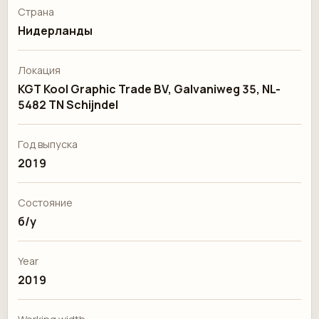
Страна
Нидерланды
Локация
KGT Kool Graphic Trade BV, Galvaniweg 35, NL-
5482 TN Schijndel
Год выпуска
2019
Состояние
б/у
Year
2019