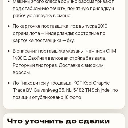
Машины этого класса обычно рассматривают
под стабильную печать, понятную приладку и
рабочую загрузку в смене.
По карточке поставщика: год выпуска 2019;
страна лота — Нидерланды; состояние по
карточке поставщика — б/у.
В описании поставщика указаны: Чемпион CHM
1400 E, Двойная валковая стойка без вала,
Роторный листорез, Доставка с высоким
ворсом.
Лот находится у продавца: KGT Kool Graphic
Trade BV, Galvaniweg 35, NL-5482 TN Schijndel, по
позиции опубликовано 10 фото.
Что уточнить до сделки