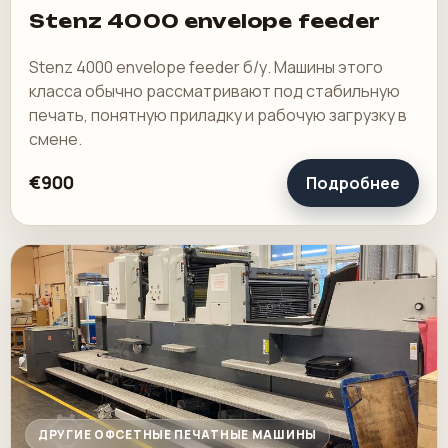
Stenz 4000 envelope feeder
Stenz 4000 envelope feeder б/у. Машины этого
класса обычно рассматривают под стабильную
печать, понятную приладку и рабочую загрузку в
смене.
€900
Подробнее
ДРУГИЕ ОФСЕТНЫЕ ПЕЧАТНЫЕ МАШИНЫ