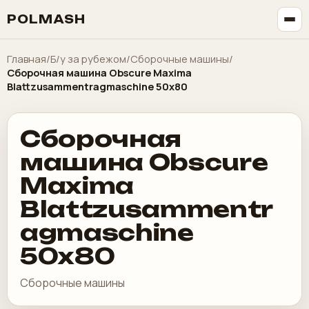
POLMASH
Главная
/
Б/у за рубежом
/
Сборочные машины
/
Сборочная машина Obscure Maxima
Blattzusammentragmaschine 50x80
Сборочная
машина Obscure
Maxima
Blattzusammentr
agmaschine
50x80
Сборочные машины