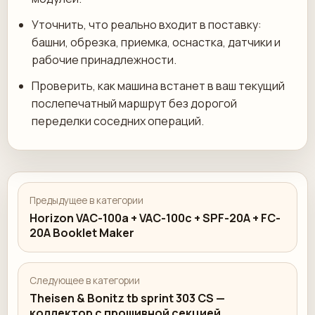
Уточнить, что реально входит в поставку:
башни, обрезка, приемка, оснастка, датчики и
рабочие принадлежности.
Проверить, как машина встанет в ваш текущий
послепечатный маршрут без дорогой
переделки соседних операций.
Предыдущее в категории
Horizon VAC-100a + VAC-100c + SPF-20A + FC-
20A Booklet Maker
Следующее в категории
Theisen & Bonitz tb sprint 303 CS —
коллектор с прошивной секцией