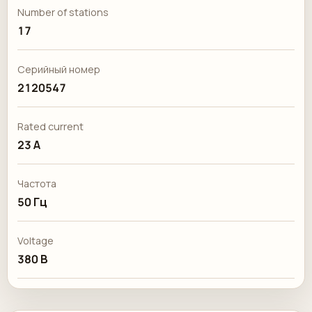
Number of stations
17
Серийный номер
2120547
Rated current
23 А
Частота
50 Гц
Voltage
380 В