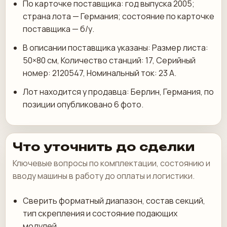
По карточке поставщика: год выпуска 2005;
страна лота — Германия; состояние по карточке
поставщика — б/у.
В описании поставщика указаны: Размер листа:
50×80 см, Количество станций: 17, Серийный
номер: 2120547, Номинальный ток: 23 А.
Лот находится у продавца: Берлин, Германия, по
позиции опубликовано 6 фото.
Что уточнить до сделки
Ключевые вопросы по комплектации, состоянию и
вводу машины в работу до оплаты и логистики.
Сверить форматный диапазон, состав секций,
тип скрепления и состояние подающих
модулей.