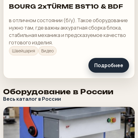
BOURG 2xTÜRME BST10 & BDF
в отличном состоянии (б/у). Такое оборудование
нужно там, где важны аккуратная сборка блока,
стабильная механика и предсказуемое качество
готового изделия.
Швейцария
Видео
Подробнее
Оборудование в России
Весь каталог в России