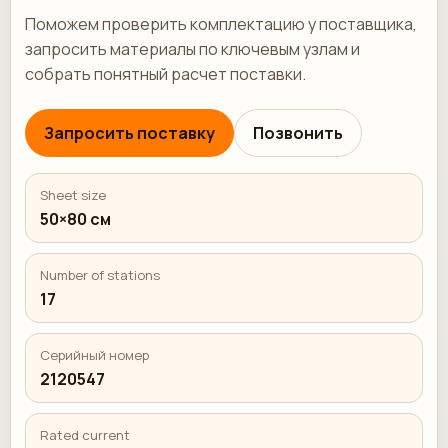
Поможем проверить комплектацию у поставщика,
запросить материалы по ключевым узлам и
собрать понятный расчет поставки.
Запросить поставку
Позвонить
Sheet size
50×80 см
Number of stations
17
Серийный номер
2120547
Rated current