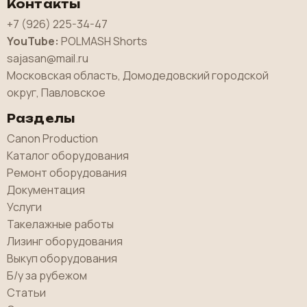
Контакты
+7 (926) 225-34-47
YouTube:
POLMASH Shorts
sajasan@mail.ru
Московская область, Домодедовский городской
округ, Павловское
Разделы
Canon Production
Каталог оборудования
Ремонт оборудования
Документация
Услуги
Такелажные работы
Лизинг оборудования
Выкуп оборудования
Б/у за рубежом
Статьи