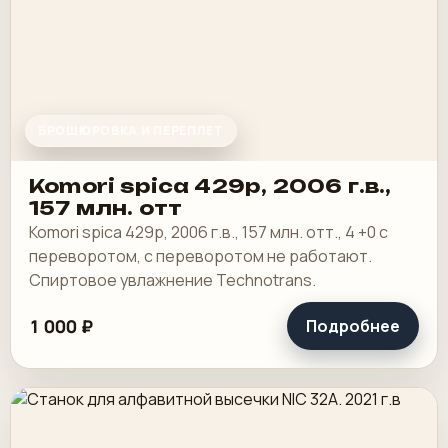
БРОШЮРОВКА И ПЕРЕПЛЕТ
Komori spica 429p, 2006 г.в.,
157 млн. отт
Komori spica 429p, 2006 г.в., 157 млн. отт., 4 +0 с
переворотом, с переворотом не работают.
Спиртовое увлажнение Technotrans.
1 000 ₽
Подробнее