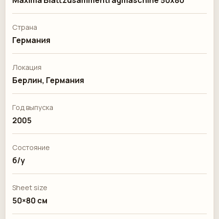
Maxima Blattzusammentragmaschine 50x80
Страна
Германия
Локация
Берлин, Германия
Год выпуска
2005
Состояние
б/у
Sheet size
50×80 см