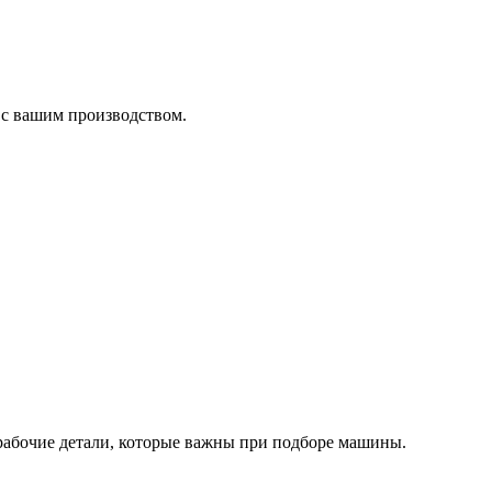
 с вашим производством.
рабочие детали, которые важны при подборе машины.