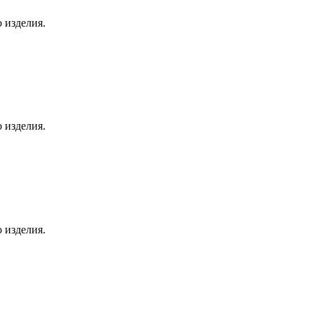
о изделия.
о изделия.
о изделия.