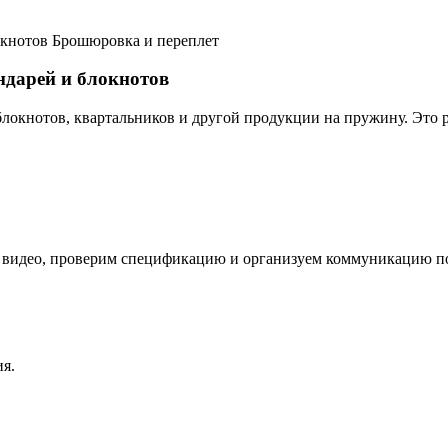
Брошюровка и переплет
ндарей и блокнотов
блокнотов, квартальников и другой продукции на пружину. Это 
 видео, проверим спецификацию и организуем коммуникацию по
я.