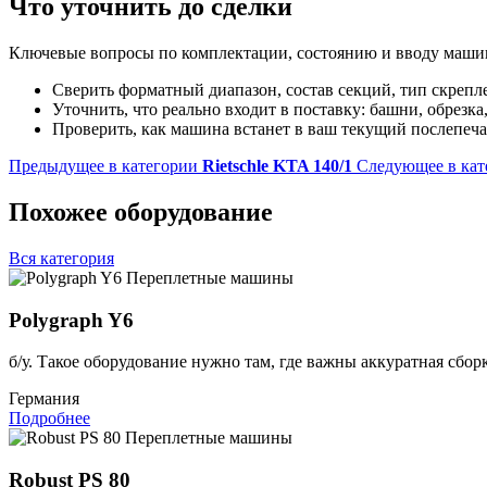
Что уточнить до сделки
Ключевые вопросы по комплектации, состоянию и вводу машин
Сверить форматный диапазон, состав секций, тип скрепл
Уточнить, что реально входит в поставку: башни, обрезка
Проверить, как машина встанет в ваш текущий послепеч
Предыдущее в категории
Rietschle KTA 140/1
Следующее в кат
Похожее оборудование
Вся категория
Переплетные машины
Polygraph Y6
б/у. Такое оборудование нужно там, где важны аккуратная сбор
Германия
Подробнее
Переплетные машины
Robust PS 80