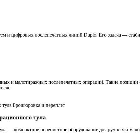
ем и цифровых послепечатных линий Duplo. Его задача — стабил
чных и малотиражных послепечатных операций. Такие позиции об
осле.
Брошюровка и переплет
рационного тула
ула — компактное переплетное оборудование для ручных и мал