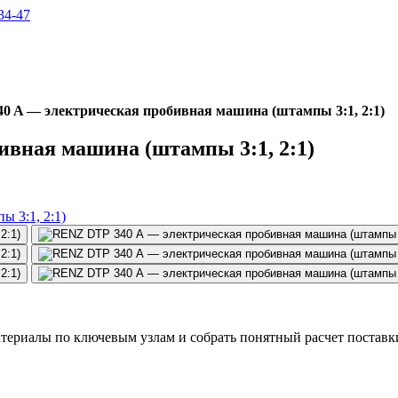
34-47
0 A — электрическая пробивная машина (штампы 3:1, 2:1)
вная машина (штампы 3:1, 2:1)
териалы по ключевым узлам и собрать понятный расчет поставк