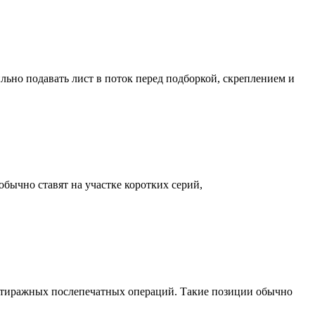
ьно подавать лист в поток перед подборкой, скреплением и
ычно ставят на участке коротких серий,
отиражных послепечатных операций. Такие позиции обычно