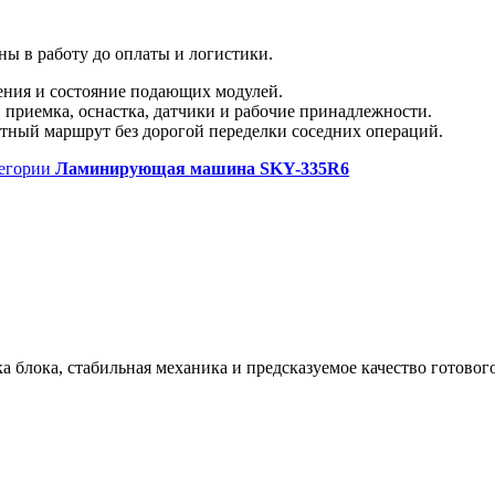
ы в работу до оплаты и логистики.
ения и состояние подающих модулей.
, приемка, оснастка, датчики и рабочие принадлежности.
атный маршрут без дорогой переделки соседних операций.
егории
Ламинирующая машина SKY-335R6
ка блока, стабильная механика и предсказуемое качество готовог