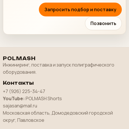
Запросить подбор и поставку
Позвонить
POLMASH
Инжиниринг, поставка и запуск полиграфического
оборудования.
Контакты
+7 (926) 225-34-47
YouTube:
POLMASH Shorts
sajasan@mail.ru
Московская область, Домодедовский городской
округ, Павловское