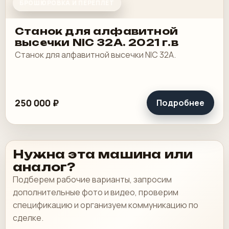
БРОШЮРОВКА И ПЕРЕПЛЕТ
Станок для алфавитной
высечки NIC 32A. 2021 г.в
Станок для алфавитной высечки NIC 32A.
250 000 ₽
Подробнее
Нужна эта машина или
аналог?
Подберем рабочие варианты, запросим
дополнительные фото и видео, проверим
спецификацию и организуем коммуникацию по
сделке.