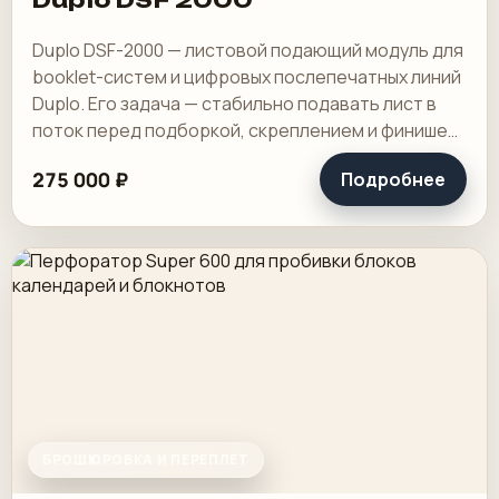
Duplo DSF-2000 — листовой подающий модуль для
booklet-систем и цифровых послепечатных линий
Duplo. Его задача — стабильно подавать лист в
поток перед подборкой, скреплением и финишем,
особенно на коротких и средних.
275 000 ₽
Подробнее
БРОШЮРОВКА И ПЕРЕПЛЕТ