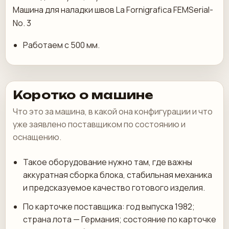
Машина для наладки швов La Fornigrafica FEMSerial-
No. 3
Работаем с 500 мм.
Коротко о машине
Что это за машина, в какой она конфигурации и что
уже заявлено поставщиком по состоянию и
оснащению.
Такое оборудование нужно там, где важны
аккуратная сборка блока, стабильная механика
и предсказуемое качество готового изделия.
По карточке поставщика: год выпуска 1982;
страна лота — Германия; состояние по карточке