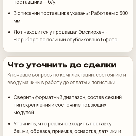
поставщика — б/у.
В описании поставщика указаны: Работаем с 500
мм.
Лот находится у продавца: Эмскирхен -
Нюрнберг, по позиции опубликовано 6 фото.
Что уточнить до сделки
Ключевые вопросы по комплектации, состоянию и
вводу машины в работу до оплаты и логистики.
Сверить форматный диапазон, состав секций,
тип скрепления и состояние подающих
модулей.
Уточнить, что реально входит в поставку:
башни, обрезка, приемка, оснастка, датчики и