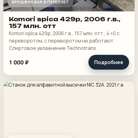
БРОШЮРОВКА И ПЕРЕПЛЕТ
Komori spica 429p, 2006 г.в.,
157 млн. отт
Komori spica 429p, 2006 г.в., 157 млн. отт., 4 +0 с
переворотом, с переворотом не работают.
Спиртовое увлажнение Technotrans.
1 000 ₽
Подробнее