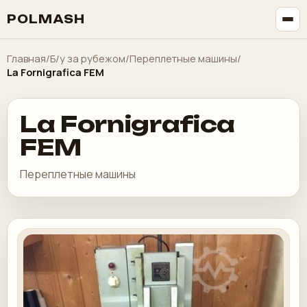
POLMASH
Главная
/
Б/у за рубежом
/
Переплетные машины
/
La Fornigrafica FEM
La Fornigrafica
FEM
Переплетные машины