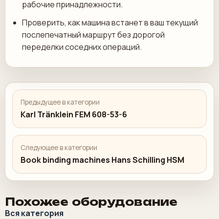
рабочие принадлежности.
Проверить, как машина встанет в ваш текущий
послепечатный маршрут без дорогой
переделки соседних операций.
Предыдущее в категории
Karl Tränklein FEM 608-53-6
Следующее в категории
Book binding machines Hans Schilling HSM
Похожее оборудование
Вся категория