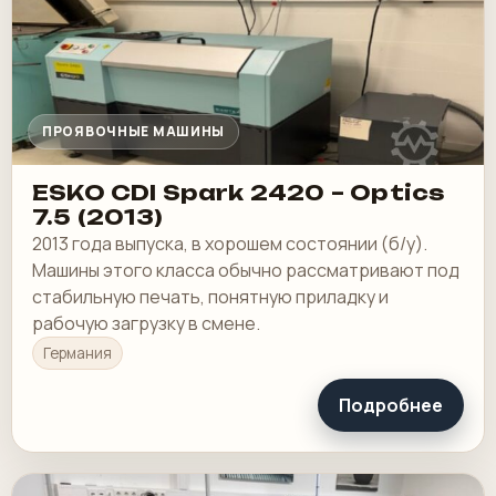
ПРОЯВОЧНЫЕ МАШИНЫ
ESKO CDI Spark 2420 – Optics
7.5 (2013)
2013 года выпуска, в хорошем состоянии (б/у).
Машины этого класса обычно рассматривают под
стабильную печать, понятную приладку и
рабочую загрузку в смене.
Германия
Подробнее