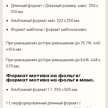
Длинный формат / Длинный размер: макс. 350 х
510 мм
Альбомный формат мин. 222 х 250 мм
Формат шаблона / формат шаблона макс.
При уменьшении до/при уменьшении до 70,7%: 440
x 614 мм.
При уменьшении до/при уменьшении до 64%: 448 x
575 мм.
Формат мотива на фольге/
формат мотива на фольге макс.
Альбомный формат 1:1: 350 x 505 мм.
1:1, перфорированный длинный формат /