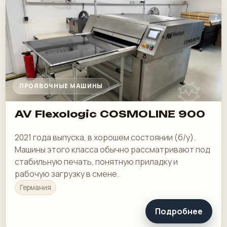
ПРОЯВОЧНЫЕ МАШИНЫ
AV Flexologic COSMOLINE 900
2021 года выпуска, в хорошем состоянии (б/у).
Машины этого класса обычно рассматривают под
стабильную печать, понятную приладку и
рабочую загрузку в смене.
Германия
Подробнее