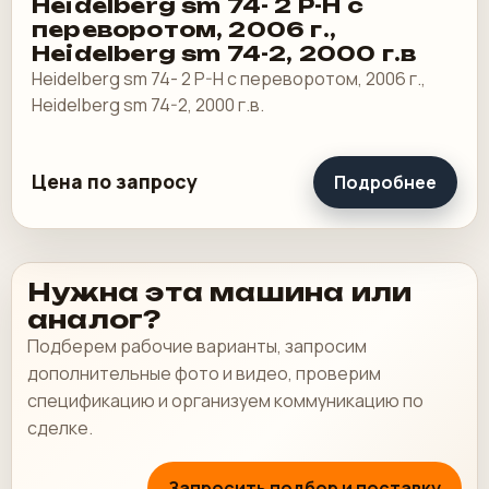
Heidelberg sm 74- 2 P-H с
переворотом, 2006 г.,
Heidelberg sm 74-2, 2000 г.в
Heidelberg sm 74- 2 P-H с переворотом, 2006 г.,
Heidelberg sm 74-2, 2000 г.в.
Цена по запросу
Подробнее
Нужна эта машина или
аналог?
Подберем рабочие варианты, запросим
дополнительные фото и видео, проверим
спецификацию и организуем коммуникацию по
сделке.
Запросить подбор и поставку