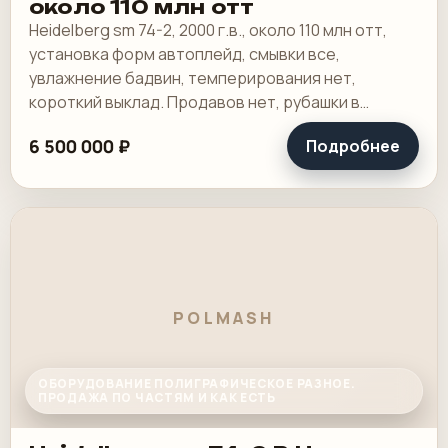
около 110 млн отт
Heidelberg sm 74-2, 2000 г.в., около 110 млн отт,
установка форм автоплейд, смывки все,
увлажнение бадвин, темперирования нет,
короткий выклад. Продавов нет, рубашки в
хорошем состоянии, таскалки и цепи в хорошем.
6 500 000 ₽
Подробнее
POLMASH
ОБОРУДОВАНИЕ ПОЛИГРАФИЧЕСКОЕ РАЗНОЕ.
ПРОДАЖА ПО ЧАСТЯМ И КАК ЕСТЬ