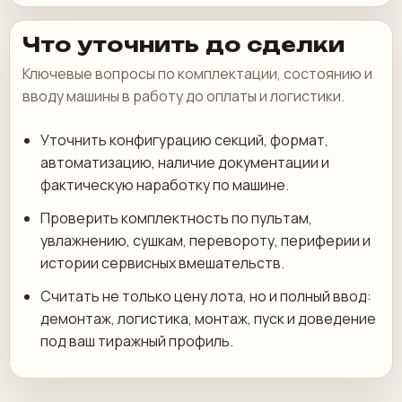
Что уточнить до сделки
Ключевые вопросы по комплектации, состоянию и
вводу машины в работу до оплаты и логистики.
Уточнить конфигурацию секций, формат,
автоматизацию, наличие документации и
фактическую наработку по машине.
Проверить комплектность по пультам,
увлажнению, сушкам, перевороту, периферии и
истории сервисных вмешательств.
Считать не только цену лота, но и полный ввод:
демонтаж, логистика, монтаж, пуск и доведение
под ваш тиражный профиль.