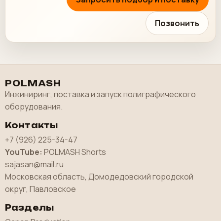
Позвонить
POLMASH
Инжиниринг, поставка и запуск полиграфического
оборудования.
Контакты
+7 (926) 225-34-47
YouTube:
POLMASH Shorts
sajasan@mail.ru
Московская область, Домодедовский городской
округ, Павловское
Разделы