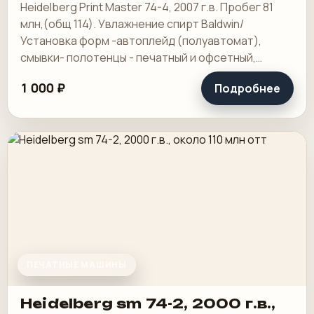
Heidelberg Print Master 74-4, 2007 г.в. Пробег 81
млн,(общ 114). Увлажнение спирт Baldwin/
Установка форм -автоплейд (полуавтомат),
смывки- полотенцы - печатный и офсетный,
выносной пульт ClassicCenter -PM74 - краски и.
1 000 ₽
Подробнее
ПЕЧАТНЫЕ МАШИНЫ
Heidelberg sm 74-2, 2000 г.в.,