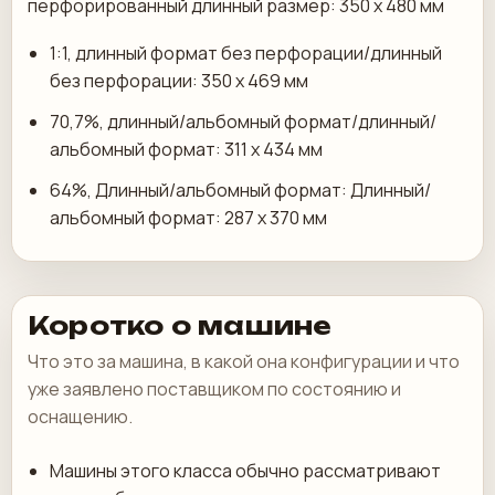
перфорированный длинный размер: 350 x 480 мм
1:1, длинный формат без перфорации/длинный
без перфорации: 350 x 469 мм
70,7%, длинный/альбомный формат/длинный/
альбомный формат: 311 x 434 мм
64%, Длинный/альбомный формат: Длинный/
альбомный формат: 287 x 370 мм
Коротко о машине
Что это за машина, в какой она конфигурации и что
уже заявлено поставщиком по состоянию и
оснащению.
Машины этого класса обычно рассматривают