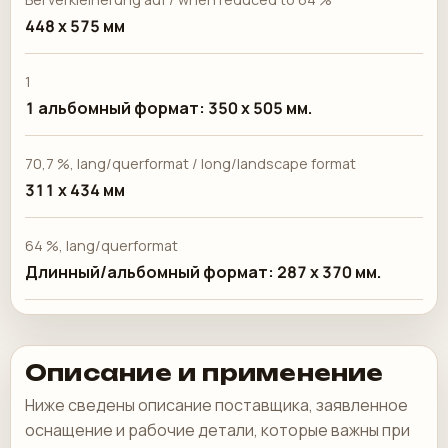
448 х 575 мм
1
1 альбомный формат: 350 x 505 мм.
70,7 %, lang/querformat / long/landscape format
311 х 434 мм
64 %, lang/querformat
Длинный/альбомный формат: 287 x 370 мм.
Описание и применение
Ниже сведены описание поставщика, заявленное
оснащение и рабочие детали, которые важны при