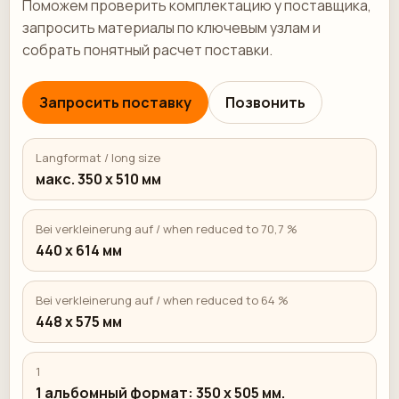
Поможем проверить комплектацию у поставщика,
запросить материалы по ключевым узлам и
собрать понятный расчет поставки.
Запросить поставку
Позвонить
Langformat / long size
макс. 350 х 510 мм
Bei verkleinerung auf / when reduced to 70,7 %
440 х 614 мм
Bei verkleinerung auf / when reduced to 64 %
448 х 575 мм
1
1 альбомный формат: 350 x 505 мм.