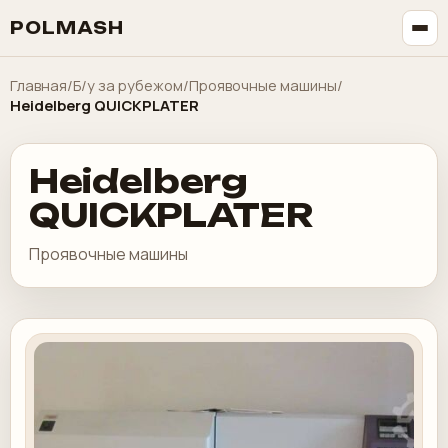
POLMASH
Главная
/
Б/у за рубежом
/
Проявочные машины
/
Heidelberg QUICKPLATER
Heidelberg
QUICKPLATER
Проявочные машины