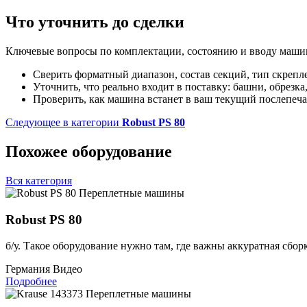
Что уточнить до сделки
Ключевые вопросы по комплектации, состоянию и вводу машин
Сверить форматный диапазон, состав секций, тип скрепл
Уточнить, что реально входит в поставку: башни, обрезка
Проверить, как машина встанет в ваш текущий послепеч
Следующее в категории
Robust PS 80
Похожее оборудование
Вся категория
Переплетные машины
Robust PS 80
б/у. Такое оборудование нужно там, где важны аккуратная сбор
Германия
Видео
Подробнее
Переплетные машины