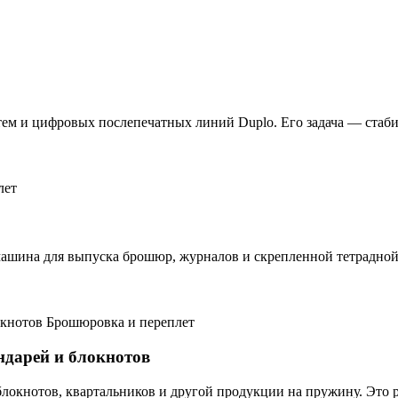
ем и цифровых послепечатных линий Duplo. Его задача — стабил
лет
ашина для выпуска брошюр, журналов и скрепленной тетрадной
Брошюровка и переплет
ндарей и блокнотов
блокнотов, квартальников и другой продукции на пружину. Это 