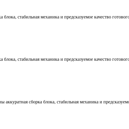
ка блока, стабильная механика и предсказуемое качество готовог
ка блока, стабильная механика и предсказуемое качество готовог
ны аккуратная сборка блока, стабильная механика и предсказуемо