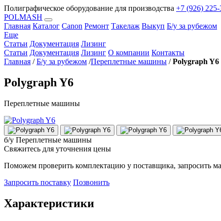
Полиграфическое оборудование для производства
+7 (926) 225-
POLMASH
Главная
Каталог
Canon
Ремонт
Такелаж
Выкуп
Б/у за рубежом
Еще
Статьи
Документация
Лизинг
Статьи
Документация
Лизинг
О компании
Контакты
Главная
/
Б/у за рубежом
/
Переплетные машины
/
Polygraph Y6
Polygraph Y6
Переплетные машины
б/у
Переплетные машины
Свяжитесь для уточнения цены
Поможем проверить комплектацию у поставщика, запросить ма
Запросить поставку
Позвонить
Характеристики