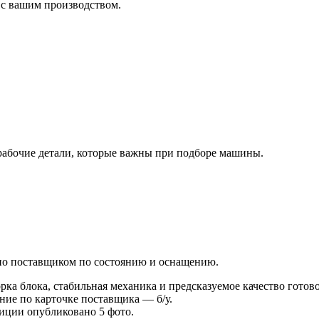
 с вашим производством.
рабочие детали, которые важны при подборе машины.
лено поставщиком по состоянию и оснащению.
рка блока, стабильная механика и предсказуемое качество готово
ние по карточке поставщика — б/у.
зиции опубликовано 5 фото.