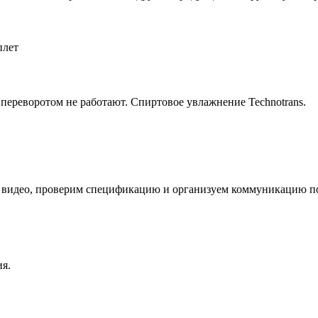
плет
, с переворотом не работают. Спиртовое увлажнение Technotrans.
 видео, проверим спецификацию и организуем коммуникацию по
я.