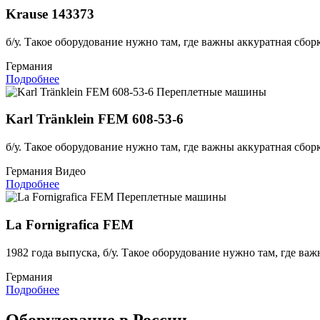
Krause 143373
б/у. Такое оборудование нужно там, где важны аккуратная сбор
Германия
Подробнее
Переплетные машины
Karl Tränklein FEM 608-53-6
б/у. Такое оборудование нужно там, где важны аккуратная сбор
Германия
Видео
Подробнее
Переплетные машины
La Fornigrafica FEM
1982 года выпуска, б/у. Такое оборудование нужно там, где важ
Германия
Подробнее
Оборудование в России