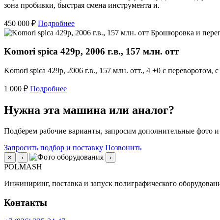
зона пробивки, быстрая смена инструмента и.
450 000 ₽
Подробнее
Брошюровка и пере
Komori spica 429p, 2006 г.в., 157 млн. отт
Komori spica 429p, 2006 г.в., 157 млн. отт., 4 +0 с переворотом
1 000 ₽
Подробнее
Нужна эта машина или аналог?
Подберем рабочие варианты, запросим дополнительные фото и
Запросить подбор и поставку
Позвонить
×
‹
›
POLMASH
Инжиниринг, поставка и запуск полиграфического оборудовани
Контакты