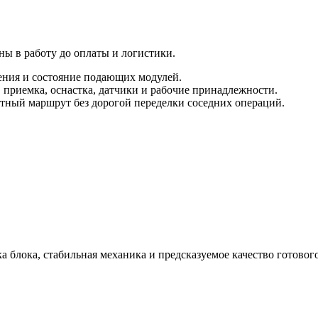
ы в работу до оплаты и логистики.
ения и состояние подающих модулей.
, приемка, оснастка, датчики и рабочие принадлежности.
атный маршрут без дорогой переделки соседних операций.
ка блока, стабильная механика и предсказуемое качество готовог