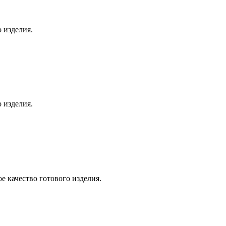
о изделия.
о изделия.
е качество готового изделия.