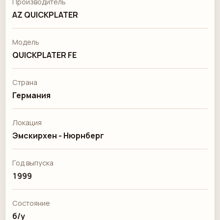
Производитель
AZ QUICKPLATER
Модель
QUICKPLATER FE
Страна
Германия
Локация
Эмскирхен - Нюрнберг
Год выпуска
1999
Состояние
б/у