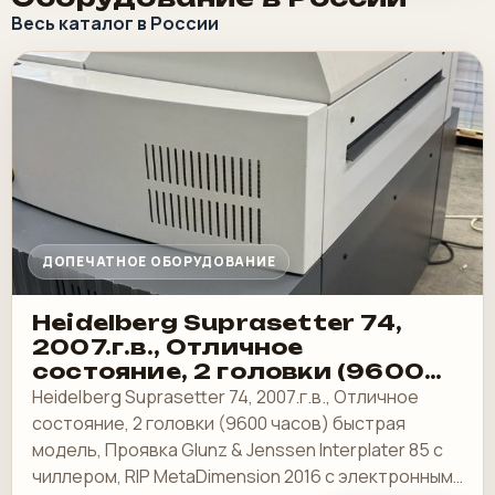
Весь каталог в России
ДОПЕЧАТНОЕ ОБОРУДОВАНИЕ
Heidelberg Suprasetter 74,
2007.г.в., Отличное
состояние, 2 головки (9600
часов) быстрая модель
Heidelberg Suprasetter 74, 2007.г.в., Отличное
состояние, 2 головки (9600 часов) быстрая
модель, Проявка Glunz & Jenssen Interplater 85 с
чиллером, RIP MetaDimension 2016 с электронным