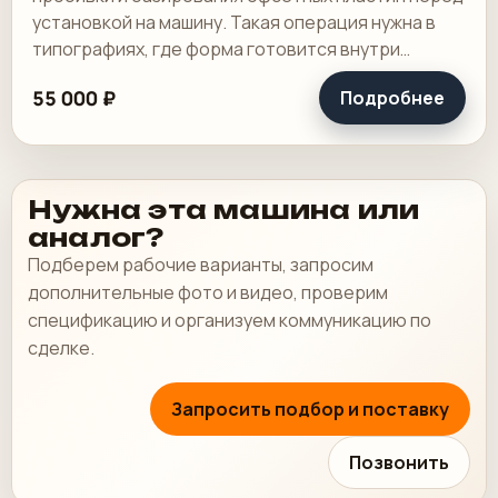
установкой на машину. Такая операция нужна в
типографиях, где форма готовится внутри
предприятия и от точности пробивки зависит.
55 000 ₽
Подробнее
Нужна эта машина или
аналог?
Подберем рабочие варианты, запросим
дополнительные фото и видео, проверим
спецификацию и организуем коммуникацию по
сделке.
Запросить подбор и поставку
Позвонить