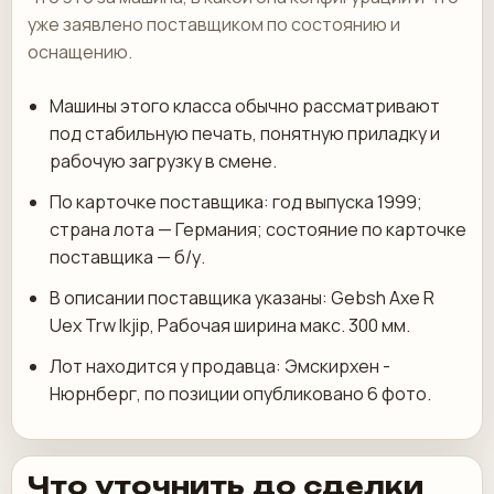
уже заявлено поставщиком по состоянию и
оснащению.
Машины этого класса обычно рассматривают
под стабильную печать, понятную приладку и
рабочую загрузку в смене.
По карточке поставщика: год выпуска 1999;
страна лота — Германия; состояние по карточке
поставщика — б/у.
В описании поставщика указаны: Gebsh Axe R
Uex Trw Ikjip, Рабочая ширина макс. 300 мм.
Лот находится у продавца: Эмскирхен -
Нюрнберг, по позиции опубликовано 6 фото.
Что уточнить до сделки