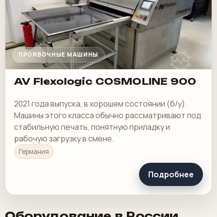
ПРОЯВОЧНЫЕ МАШИНЫ
AV Flexologic COSMOLINE 900
2021 года выпуска, в хорошем состоянии (б/у).
Машины этого класса обычно рассматривают под
стабильную печать, понятную приладку и
рабочую загрузку в смене.
Германия
Подробнее
Оборудование в России