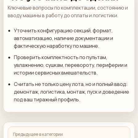
Ключевые вопросы по комплектации, состоянию и
вводу машины в работу до оплаты и логистики.
Уточнить конфигурацию секций, формат,
автоматизацию, наличие документации и
фактическую наработку по машине.
Проверить комплектность по пультам,
увлажнению, сушкам, перевороту, периферии и
истории сервисных вмешательств.
Считать не только цену лота, но и полный ввод:
демонтаж, логистика, монтаж, пуск и доведение
под ваш тиражный профиль.
Предыдущее в категории