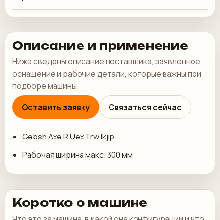
Описание и применение
Ниже сведены описание поставщика, заявленное
оснащение и рабочие детали, которые важны при
подборе машины.
Оставить заявку
Связаться сейчас
Gebsh Axe R Uex Trw Ikjip
Рабочая ширина макс. 300 мм
Коротко о машине
Что это за машина, в какой она конфигурации и что