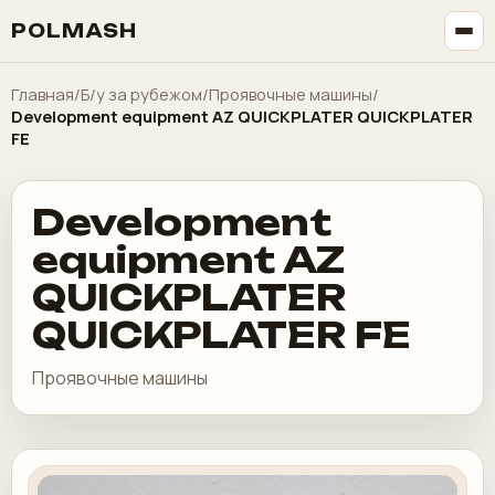
POLMASH
Главная
/
Б/у за рубежом
/
Проявочные машины
/
Development equipment AZ QUICKPLATER QUICKPLATER
FE
Development
equipment AZ
QUICKPLATER
QUICKPLATER FE
Проявочные машины