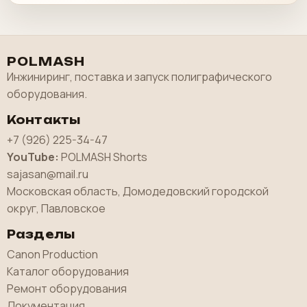
POLMASH
Инжиниринг, поставка и запуск полиграфического
оборудования.
Контакты
+7 (926) 225-34-47
YouTube:
POLMASH Shorts
sajasan@mail.ru
Московская область, Домодедовский городской
округ, Павловское
Разделы
Canon Production
Каталог оборудования
Ремонт оборудования
Документация