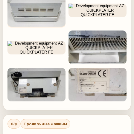
б/у
Проявочные машины