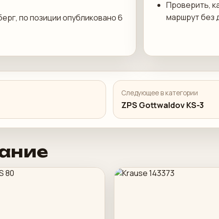
Проверить, к
маршрут без 
берг, по позиции опубликовано 6
Следующее в категории
ZPS Gottwaldov KS-3
ание