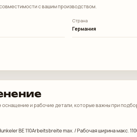
совместимости с вашим производством.
Страна
Германия
енение
 оснащение и рабочие детали, которые важны при подбо
unkeler BE 110Arbeitsbreite max. / Рабочая ширина макс. 11