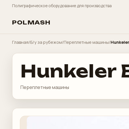
Полиграфическое оборудование для производства
POLMASH
Главная
/
Б/у за рубежом
/
Переплетные машины
/
Hunkeler
Hunkeler 
Переплетные машины