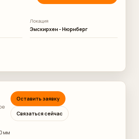
Локация
Эмскирхен - Нюрнберг
Оставить заявку
ре
Связаться сейчас
00 мм