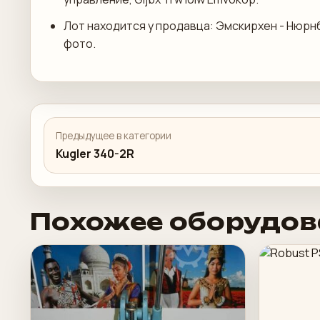
Лот находится у продавца: Эмскирхен - Нюрн
фото.
Предыдущее в категории
Kugler 340-2R
Похожее оборудов