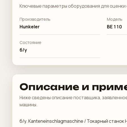
Ключевые параметры оборудования для оценки 
Производитель
Модель
Hunkeler
BE 110
Состояние
б/у
Описание и прим
Ниже сведены описание поставщика, заявленное
машины.
б/у. Kanteneinschlagmaschine / Токарный станок H