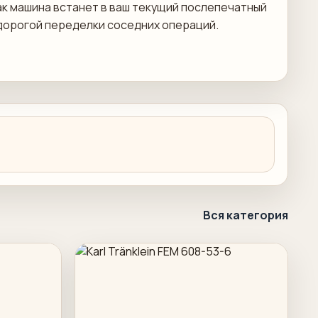
ак машина встанет в ваш текущий послепечатный
дорогой переделки соседних операций.
Вся категория