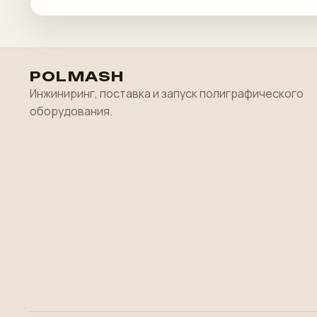
POLMASH
Инжиниринг, поставка и запуск полиграфического
оборудования.