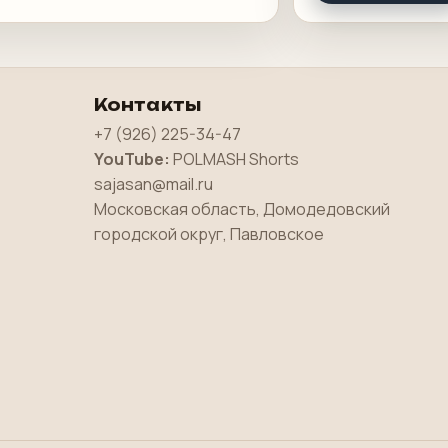
Контакты
+7 (926) 225-34-47
YouTube:
POLMASH Shorts
sajasan@mail.ru
Московская область, Домодедовский
городской округ, Павловское