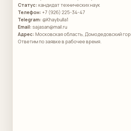
Статус:
кандидат технических наук
Телефон:
+7 (926) 225-34-47
Telegram:
@Khaybulla1
Email:
sajasan@mail.ru
Адрес:
Московская область, Домодедовский гор
Ответим по заявке в рабочее время.