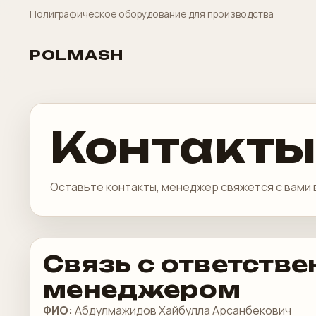
Полиграфическое оборудование для производства
POLMASH
Контакты
Оставьте контакты, менеджер свяжется с вами 
Связь с ответств
менеджером
ФИО:
Абдулмажидов Хайбулла Арсанбекович