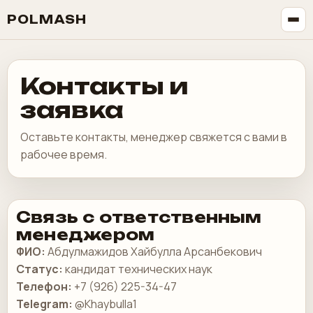
POLMASH
Контакты и
заявка
Оставьте контакты, менеджер свяжется с вами в
рабочее время.
Связь с ответственным
менеджером
ФИО:
Абдулмажидов Хайбулла Арсанбекович
Статус:
кандидат технических наук
Телефон:
+7 (926) 225-34-47
Telegram:
@Khaybulla1