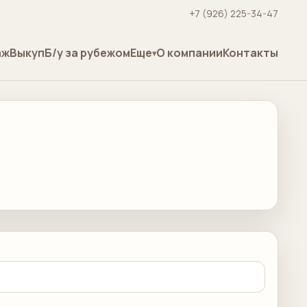
+7 (926) 225-34-47
аж
Выкуп
Б/у за рубежом
Еще
О компании
Контакты