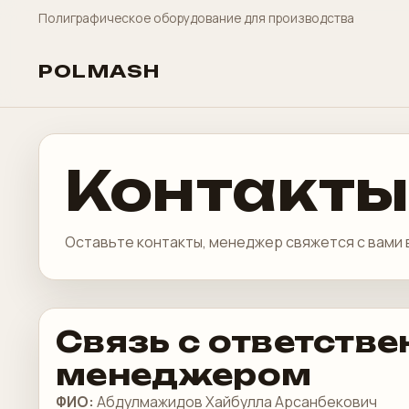
Полиграфическое оборудование для производства
POLMASH
Контакты
Оставьте контакты, менеджер свяжется с вами 
Связь с ответств
менеджером
ФИО:
Абдулмажидов Хайбулла Арсанбекович