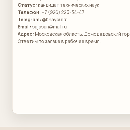
Статус:
кандидат технических наук
Телефон:
+7 (926) 225-34-47
Telegram:
@Khaybulla1
Email:
sajasan@mail.ru
Адрес:
Московская область, Домодедовский гор
Ответим по заявке в рабочее время.