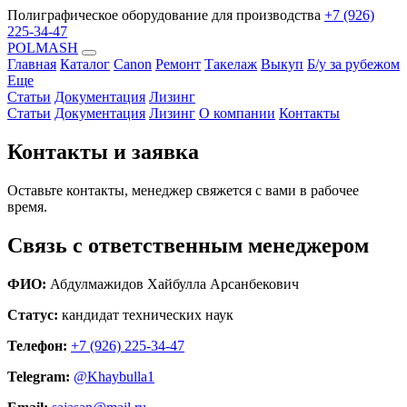
Полиграфическое оборудование для производства
+7 (926)
225-34-47
POLMASH
Главная
Каталог
Canon
Ремонт
Такелаж
Выкуп
Б/у за рубежом
Еще
Статьи
Документация
Лизинг
Статьи
Документация
Лизинг
О компании
Контакты
Контакты и заявка
Оставьте контакты, менеджер свяжется с вами в рабочее
время.
Связь с ответственным менеджером
ФИО:
Абдулмажидов Хайбулла Арсанбекович
Статус:
кандидат технических наук
Телефон:
+7 (926) 225-34-47
Telegram:
@Khaybulla1