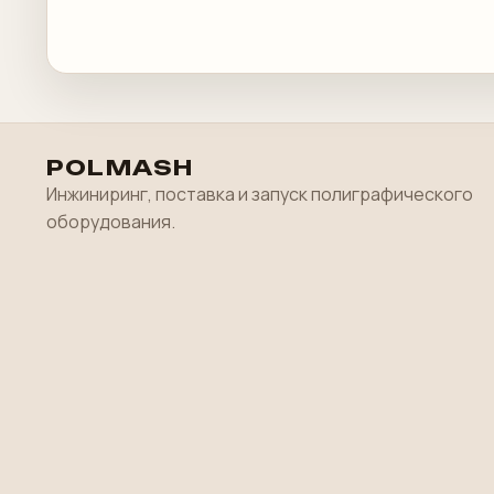
POLMASH
Инжиниринг, поставка и запуск полиграфического
оборудования.