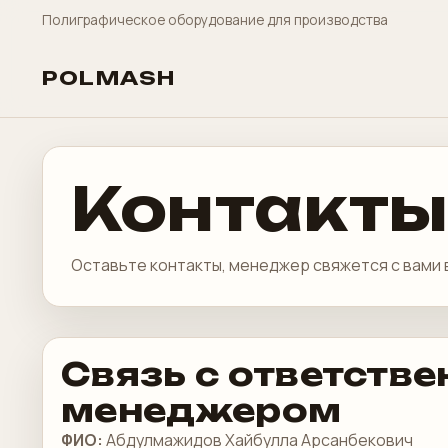
Полиграфическое оборудование для производства
POLMASH
Контакты
Оставьте контакты, менеджер свяжется с вами 
Связь с ответств
менеджером
ФИО:
Абдулмажидов Хайбулла Арсанбекович