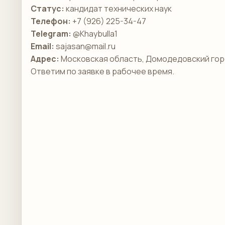
Статус:
кандидат технических наук
Телефон:
+7 (926) 225-34-47
Telegram:
@Khaybulla1
Email:
sajasan@mail.ru
Адрес:
Московская область, Домодедовский гор
Ответим по заявке в рабочее время.