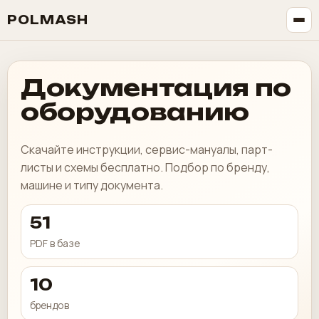
POLMASH
Документация по
оборудованию
Скачайте инструкции, сервис-мануалы, парт-
листы и схемы бесплатно. Подбор по бренду,
машине и типу документа.
51
PDF в базе
10
брендов