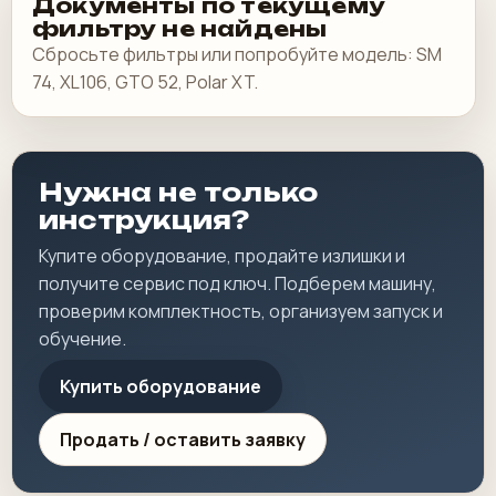
Документы по текущему
фильтру не найдены
Сбросьте фильтры или попробуйте модель: SM
74, XL106, GTO 52, Polar XT.
Нужна не только
инструкция?
Купите оборудование, продайте излишки и
получите сервис под ключ. Подберем машину,
проверим комплектность, организуем запуск и
обучение.
Купить оборудование
Продать / оставить заявку