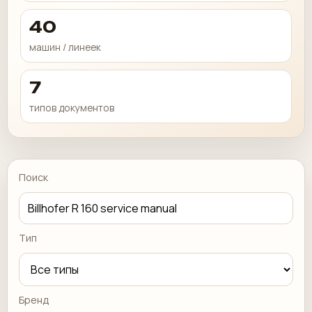
40
машин / линеек
7
типов документов
Поиск
Тип
Бренд