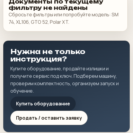
Документы по текущему
фильтру не найдены
Сбросьте фильтры или попробуйте модель: SM
74, XL106, GTO 52, Polar XT.
Нужна не только
инструкция?
Купите оборудование, продайте излишки и
получите сервис под ключ. Подберем машину,
проверим комплектность, организуем запуск и
обучение.
Купить оборудование
Продать / оставить заявку