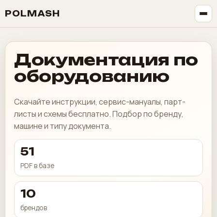
POLMASH
Документация по
оборудованию
Скачайте инструкции, сервис-мануалы, парт-
листы и схемы бесплатно. Подбор по бренду,
машине и типу документа.
51
PDF в базе
10
брендов