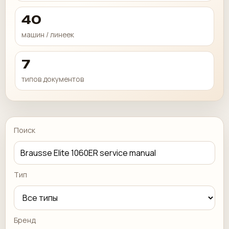
40
машин / линеек
7
типов документов
Поиск
Тип
Бренд