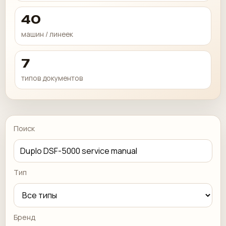
40
машин / линеек
7
типов документов
Поиск
Тип
Бренд