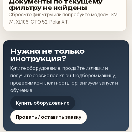
Документы по текущему
фильтру не найдены
Сбросьте фильтры или попробуйте модель: SM
74, XL106, GTO 52, Polar XT.
Нужна не только
инструкция?
Купите оборудование, продайте излишки и
получите сервис под ключ. Подберем машину,
проверим комплектность, организуем запуск и
обучение.
Купить оборудование
Продать / оставить заявку