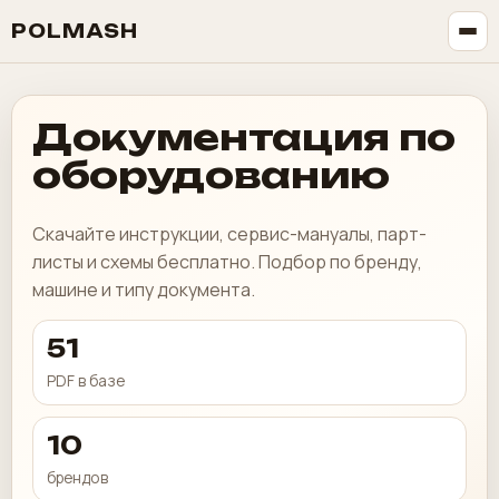
POLMASH
Документация по
оборудованию
Скачайте инструкции, сервис-мануалы, парт-
листы и схемы бесплатно. Подбор по бренду,
машине и типу документа.
51
PDF в базе
10
брендов