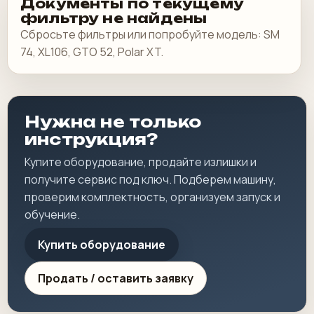
Документы по текущему
фильтру не найдены
Сбросьте фильтры или попробуйте модель: SM
74, XL106, GTO 52, Polar XT.
Нужна не только
инструкция?
Купите оборудование, продайте излишки и
получите сервис под ключ. Подберем машину,
проверим комплектность, организуем запуск и
обучение.
Купить оборудование
Продать / оставить заявку