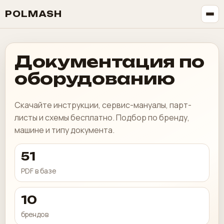
POLMASH
Документация по
оборудованию
Скачайте инструкции, сервис-мануалы, парт-
листы и схемы бесплатно. Подбор по бренду,
машине и типу документа.
51
PDF в базе
10
брендов