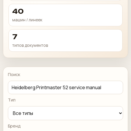
40
машин / линеек
7
типов документов
Поиск
Тип
Бренд