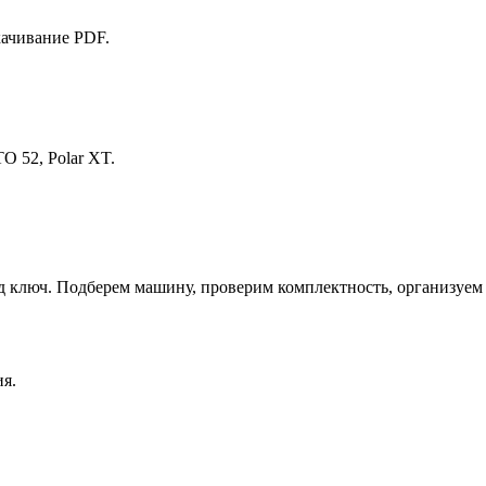
качивание PDF.
O 52, Polar XT.
д ключ. Подберем машину, проверим комплектность, организуем 
я.