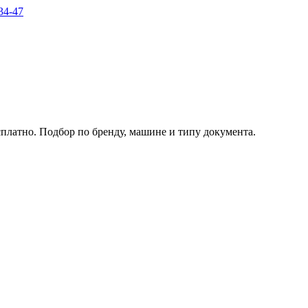
34-47
платно. Подбор по бренду, машине и типу документа.