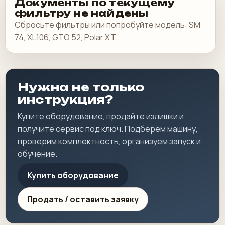
Документы по текущему
фильтру не найдены
Сбросьте фильтры или попробуйте модель: SM
74, XL106, GTO 52, Polar XT.
Нужна не только
инструкция?
Купите оборудование, продайте излишки и
получите сервис под ключ. Подберем машину,
проверим комплектность, организуем запуск и
обучение.
Купить оборудование
Продать / оставить заявку