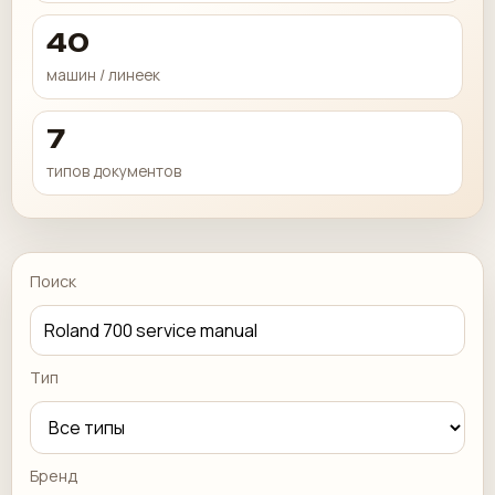
40
машин / линеек
7
типов документов
Поиск
Тип
Бренд