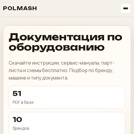
POLMASH
Документация по
оборудованию
Скачайте инструкции, сервис-мануалы, парт-
листы и схемы бесплатно. Подбор по бренду,
машине и типу документа.
51
PDF в базе
10
брендов