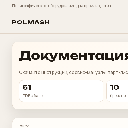
Полиграфическое оборудование для производства
POLMASH
Документация
Скачайте инструкции, сервис-мануалы, парт-лис
51
10
PDF в базе
брендов
Поиск