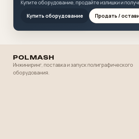
Купите оборудование, продайте излишки и получ
Купить оборудование
Продать / остав
POLMASH
Инжиниринг, поставка и запуск полиграфического
оборудования.