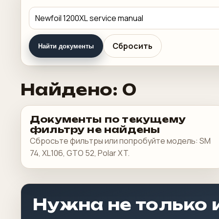
Сбросить
Найти документы
Найдено: 0
Документы по текущему
фильтру не найдены
Сбросьте фильтры или попробуйте модель: SM
74, XL106, GTO 52, Polar XT.
Нужна не только 