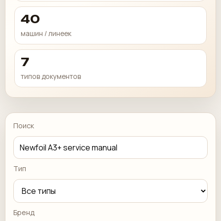
40
машин / линеек
7
типов документов
Поиск
Тип
Бренд