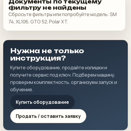
Документы по текущему
фильтру не найдены
Сбросьте фильтры или попробуйте модель: SM
74, XL106, GTO 52, Polar XT.
Нужна не только
инструкция?
Купите оборудование, продайте излишки и
получите сервис под ключ. Подберем машину,
проверим комплектность, организуем запуск и
обучение.
Купить оборудование
Продать / оставить заявку