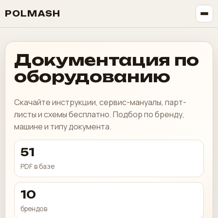
POLMASH
Документация по
оборудованию
Скачайте инструкции, сервис-мануалы, парт-
листы и схемы бесплатно. Подбор по бренду,
машине и типу документа.
51
PDF в базе
10
брендов