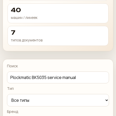
40
машин / линеек
7
типов документов
Поиск
Тип
Бренд