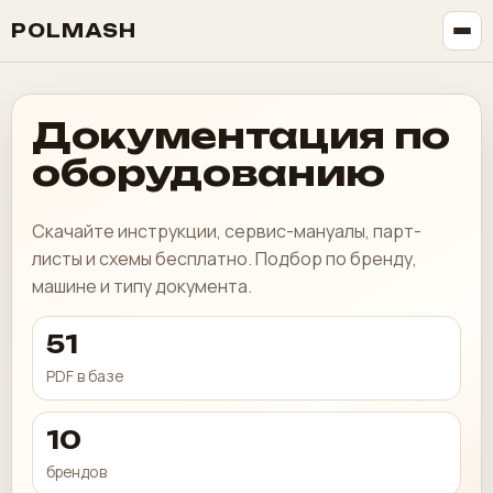
POLMASH
Документация по
оборудованию
Скачайте инструкции, сервис-мануалы, парт-
листы и схемы бесплатно. Подбор по бренду,
машине и типу документа.
51
PDF в базе
10
брендов