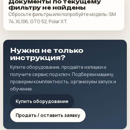
Документы по текущему
фильтру не найдены
Сбросьте фильтры или попробуйте модель: SM
74, XL106, GTO 52, Polar XT.
Нужна не только
инструкция?
Купите оборудование, продайте излишки и
получите сервис под ключ. Подберем машину,
проверим комплектность, организуем запуск и
обучение.
Купить оборудование
Продать / оставить заявку