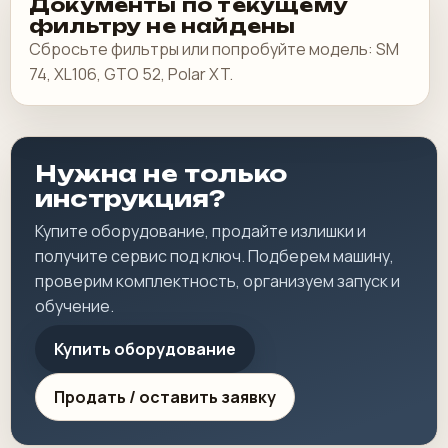
Документы по текущему
фильтру не найдены
Сбросьте фильтры или попробуйте модель: SM
74, XL106, GTO 52, Polar XT.
Нужна не только
инструкция?
Купите оборудование, продайте излишки и
получите сервис под ключ. Подберем машину,
проверим комплектность, организуем запуск и
обучение.
Купить оборудование
Продать / оставить заявку