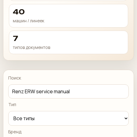
40
машин / линеек
7
типов документов
Поиск
Тип
Бренд