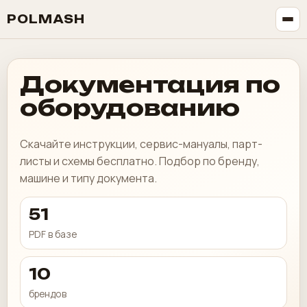
POLMASH
Документация по
оборудованию
Скачайте инструкции, сервис-мануалы, парт-
листы и схемы бесплатно. Подбор по бренду,
машине и типу документа.
51
PDF в базе
10
брендов