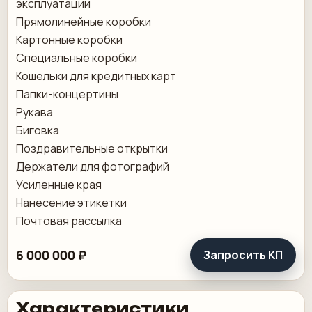
эксплуатации
Прямолинейные коробки
Картонные коробки
Специальные коробки
Кошельки для кредитных карт
Папки-концертины
Рукава
Биговка
Поздравительные открытки
Держатели для фотографий
Усиленные края
Нанесение этикетки
Почтовая рассылка
6 000 000 ₽
Запросить КП
Характеристики