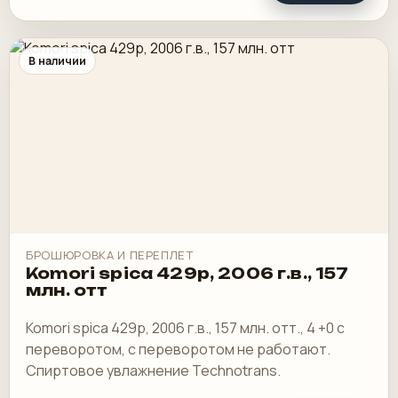
В наличии
БРОШЮРОВКА И ПЕРЕПЛЕТ
Komori spica 429p, 2006 г.в., 157
млн. отт
Komori spica 429p, 2006 г.в., 157 млн. отт., 4 +0 с
переворотом, с переворотом не работают.
Спиртовое увлажнение Technotrans.