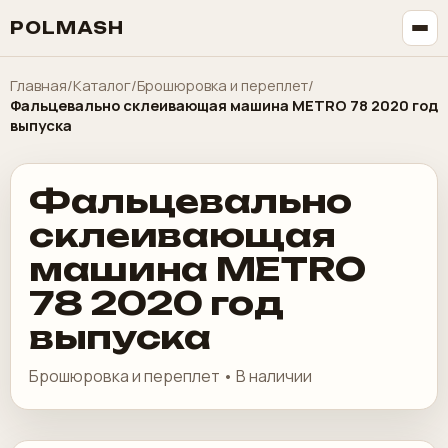
POLMASH
Главная
/
Каталог
/
Брошюровка и переплет
/
Фальцевально склеивающая машина METRO 78 2020 год
выпуска
Фальцевально
склеивающая
машина METRO
78 2020 год
выпуска
Брошюровка и переплет • В наличии