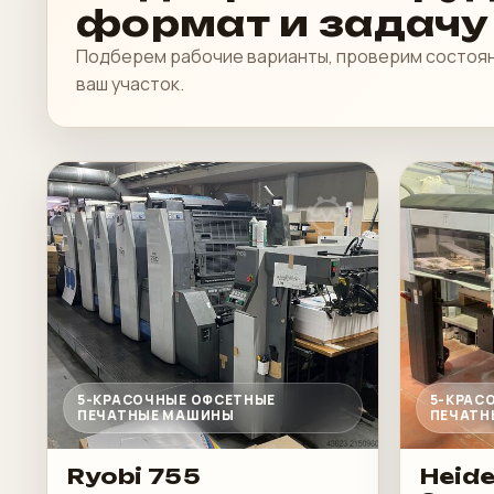
формат и задачу
Подберем рабочие варианты, проверим состоян
ваш участок.
5-КРАСОЧНЫЕ ОФСЕТНЫЕ
5-КРАС
ПЕЧАТНЫЕ МАШИНЫ
ПЕЧАТН
Ryobi 755
Heide