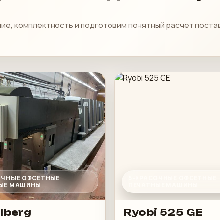
ие, комплектность и подготовим понятный расчет поста
ОЧНЫЕ ОФСЕТНЫЕ
5-КРАСОЧНЫЕ ОФСЕТНЫЕ
ЫЕ МАШИНЫ
ПЕЧАТНЫЕ МАШИНЫ
lberg
Ryobi 525 GE