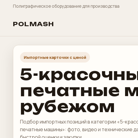
Полиграфическое оборудование для производства
POLMASH
Импортные карточки с ценой
5-красочн
печатные 
рубежом
Подбор импортных позиций в категории «5-кра
печатные машины»: фото, видео и технические д
быстрой оценки и закупки.