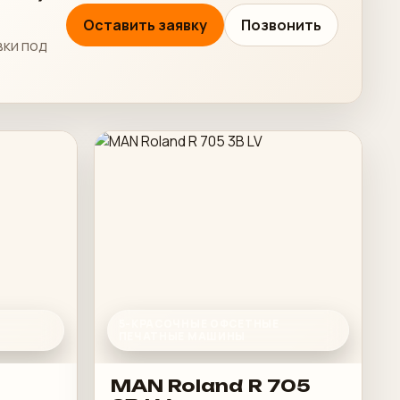
Оставить заявку
Позвонить
вки под
5-КРАСОЧНЫЕ ОФСЕТНЫЕ
ПЕЧАТНЫЕ МАШИНЫ
MAN Roland R 705