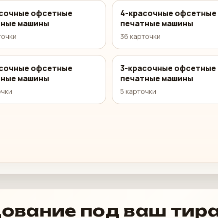
асочные офсетные
4-красочные офсетные
тные машины
печатные машины
точки
36 карточки
асочные офсетные
3-красочные офсетные
тные машины
печатные машины
очки
5 карточки
ование под ваш тир