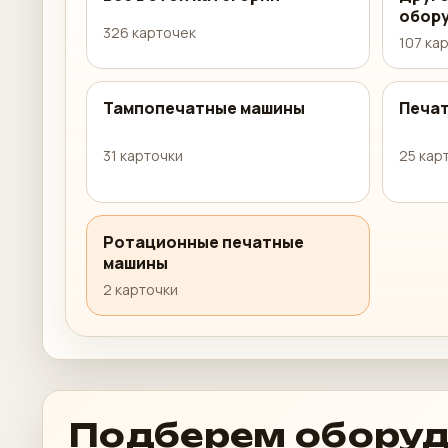
обор
326 карточек
107 ка
Тампопечатные машины
Печа
31 карточки
25 кар
Ротационные печатные
машины
2 карточки
Подберем оборуд