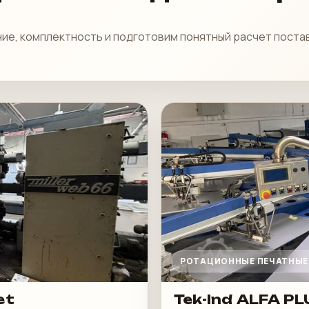
ие, комплектность и подготовим понятный расчет поста
РОТАЦИОННЫЕ ПЕЧАТНЫ
et
Tek-Ind ALFA P