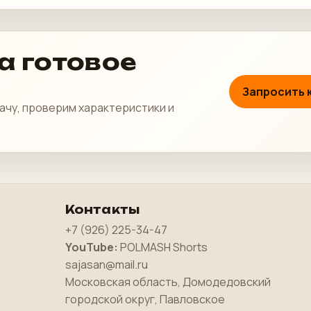
а готовое
Запросить 
ачу, проверим характеристики и
Контакты
+7 (926) 225-34-47
YouTube:
POLMASH Shorts
sajasan@mail.ru
Московская область, Домодедовский
городской округ, Павловское