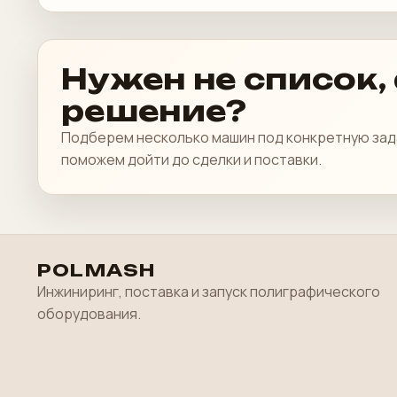
Нужен не список, 
решение?
Подберем несколько машин под конкретную зад
поможем дойти до сделки и поставки.
POLMASH
Инжиниринг, поставка и запуск полиграфического
оборудования.