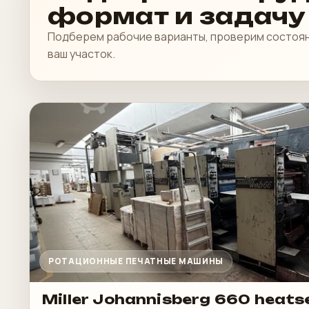
формат и задачу
Подберем рабочие варианты, проверим состоян
ваш участок.
РОТАЦИОННЫЕ ПЕЧАТНЫЕ МАШИНЫ
Miller Johannisberg 660 heats