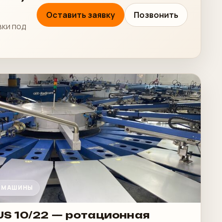
Оставить заявку
Позвонить
вки под
Е МАШИНЫ
LUS 10/22 — ротационная