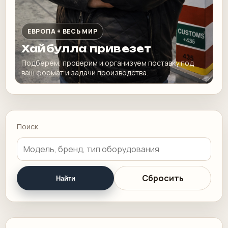
ЕВРОПА + ВЕСЬ МИР
Хайбулла привезет
Подберем, проверим и организуем поставку под
ваш формат и задачи производства.
Поиск
Сбросить
Найти