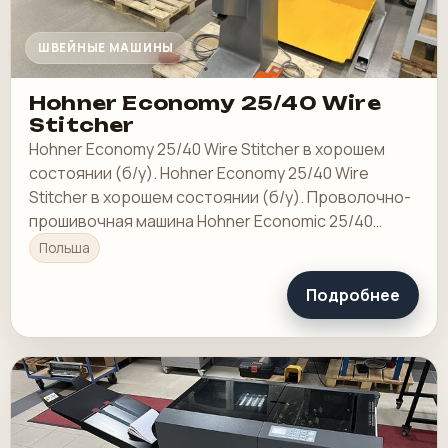
ШВЕЙНЫЕ МАШИНЫ
Hohner Economy 25/40 Wire
Stitcher
Hohner Economy 25/40 Wire Stitcher в хорошем
состоянии (б/у). Hohner Economy 25/40 Wire
Stitcher в хорошем состоянии (б/у). Проволочно-
прошивочная машина Hohner Economic 25/40
Очень хорошее состояние.
Польша
Подробнее