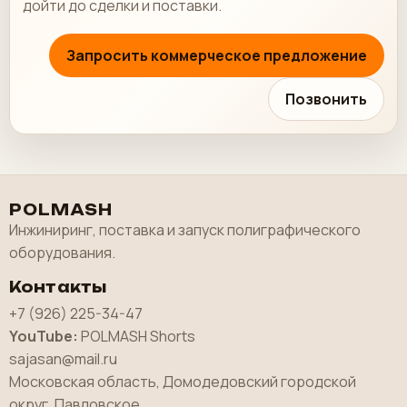
дойти до сделки и поставки.
Запросить коммерческое предложение
Позвонить
POLMASH
Инжиниринг, поставка и запуск полиграфического
оборудования.
Контакты
+7 (926) 225-34-47
YouTube:
POLMASH Shorts
sajasan@mail.ru
Московская область, Домодедовский городской
округ, Павловское