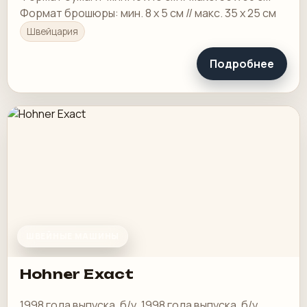
Формат брошюры: мин. 8 х 5 см // макс. 35 х 25 см
Швейцария
Подробнее
ШВЕЙНЫЕ МАШИНЫ
Hohner Exact
1998 года выпуска, б/у. 1998 года выпуска, б/у.