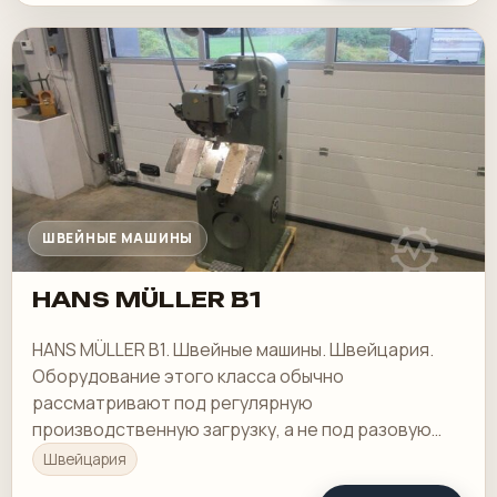
ШВЕЙНЫЕ МАШИНЫ
HANS MÜLLER B1
HANS MÜLLER B1. Швейные машины. Швейцария.
Оборудование этого класса обычно
рассматривают под регулярную
производственную загрузку, а не под разовую
покупку в склад.
Швейцария