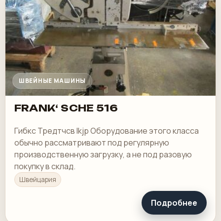
ШВЕЙНЫЕ МАШИНЫ
FRANK‘ SCHE 516
Гибкс Тредтчсв Ikjp Оборудование этого класса
обычно рассматривают под регулярную
производственную загрузку, а не под разовую
покупку в склад.
Швейцария
Подробнее