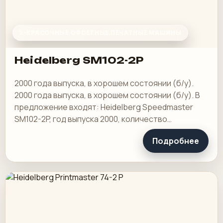
2-КРАСОЧНЫЕ ОФСЕТНЫЕ ПЕЧАТНЫЕ МАШИНЫ
Heidelberg SM102-2P
2000 года выпуска, в хорошем состоянии (б/у).
2000 года выпуска, в хорошем состоянии (б/у). В
предложение входят: Heidelberg Speedmaster
SM102-2P, год выпуска 2000, количество
отпечатков 202 миллиона, CP2000 Center,
Подробнее
Autoplate…