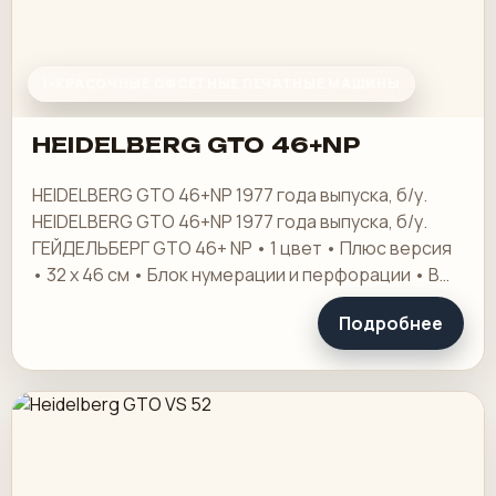
1-КРАСОЧНЫЕ ОФСЕТНЫЕ ПЕЧАТНЫЕ МАШИНЫ
HEIDELBERG GTO 46+NP
HEIDELBERG GTO 46+NP 1977 года выпуска, б/у.
HEIDELBERG GTO 46+NP 1977 года выпуска, б/у.
ГЕЙДЕЛЬБЕРГ GTO 46+ NP • 1 цвет • Плюс версия
• 32 х 46 см • Блок нумерации и перфорации • В
комплекте все инструменты, детали и…
Подробнее