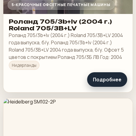
5-КРАСОЧНЫЕ ОФСЕТНЫЕ ПЕЧАТНЫЕ МАШИНЫ
Роланд 705/3b+lv (2004 г.)
Roland 705/3B+LV
Роланд 705/3b+lv (2004 г.) Roland 705/3B+LV 2004
года выпуска, б/у. Роланд 705/3b+lv (2004 г.)
Roland 705/3B+LV 2004 года выпуска, б/у. Офсет 5
цветов с покрытием Роланд 705/3Б ЛВ Год: 2004
Нидерланды
Подробнее