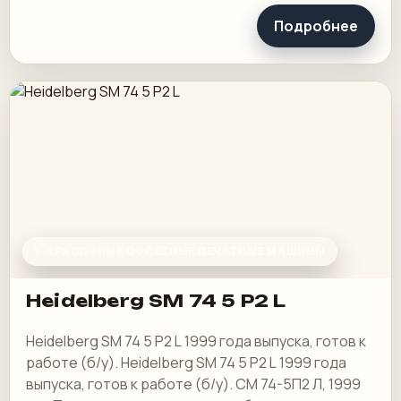
Подробнее
5-КРАСОЧНЫЕ ОФСЕТНЫЕ ПЕЧАТНЫЕ МАШИНЫ
Heidelberg SM 74 5 P2 L
Heidelberg SM 74 5 P2 L 1999 года выпуска, готов к
работе (б/у). Heidelberg SM 74 5 P2 L 1999 года
выпуска, готов к работе (б/у). СМ 74-5П2 Л, 1999