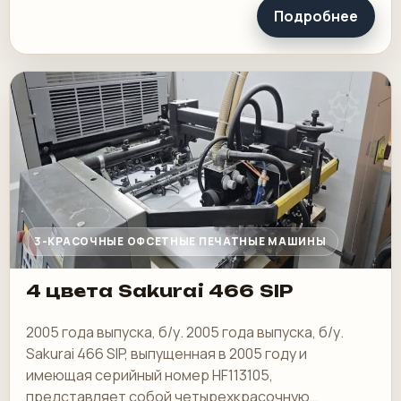
Подробнее
3-КРАСОЧНЫЕ ОФСЕТНЫЕ ПЕЧАТНЫЕ МАШИНЫ
4 цвета Sakurai 466 SIP
2005 года выпуска, б/у. 2005 года выпуска, б/у.
Sakurai 466 SIP, выпущенная в 2005 году и
имеющая серийный номер HF113105,
представляет собой четырехкрасочную