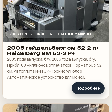
2-КРАСОЧНЫЕ ОФСЕТНЫЕ ПЕЧАТНЫЕ МАШИНЫ
2005 гейдельберг см 52-2 п+
Heidelberg SM 52-2 P+
2005 года выпуска, б/у. 2005 года выпуска, б/у.
Прибл. 68 миллионов отпечатков Формат 36 х 52
см. Автоплита Н+П CP-Троник Алколор
Автоматическое устройство для мойки
красочных валиков, автоматическое устройство
Подробнее
для стирки…