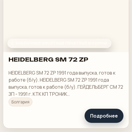
2-КРАСОЧНЫЕ ОФСЕТНЫЕ ПЕЧАТНЫЕ МАШИНЫ
HEIDELBERG SM 72 ZP
HEIDELBERG SM 72 ZP 1991 года выпуска, готов к
работе (б/у). HEIDELBERG SM 72 ZP 1991 года
выпуска, готов к работе (б/у). ГЕЙДЕЛЬБЕРГ СМ 72
ЗП - 1991 г. КТК КП ТРОНИК
СОВЕРШЕНСТВОВАТЕЛЬ
Болгария
Подробнее