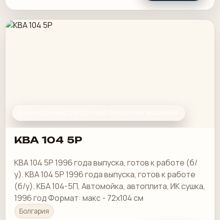
5-КРАСОЧНЫЕ ОФСЕТНЫЕ ПЕЧАТНЫЕ МАШИНЫ
KBA 104 5P
KBA 104 5P 1996 года выпуска, готов к работе (б/
у). KBA 104 5P 1996 года выпуска, готов к работе
(б/у). КБА 104-5П, Автомойка, автоплита, ИК сушка,
1996 год Формат: макс - 72х104 см
Болгария