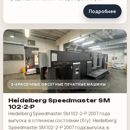
офсетную машину с максимальным размером
Подробнее
листа 470 x 660 мм и общим…
2-КРАСОЧНЫЕ ОФСЕТНЫЕ ПЕЧАТНЫЕ МАШИНЫ
Heidelberg Speedmaster SM
102-2-P
Heidelberg Speedmaster SM 102-2-P 2007 года
выпуска, в отличном состоянии (б/у). Heidelberg
Speedmaster SM 102-2-P 2007 года выпуска, в