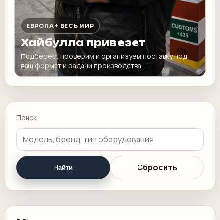
ЕВРОПА + ВЕСЬ МИР
Хайбулла привезет
Подберем, проверим и организуем поставку под
ваш формат и задачи производства.
Поиск
Сбросить
Найти