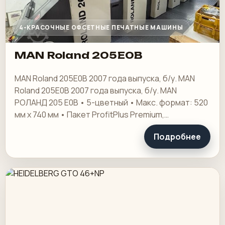
4-КРАСОЧНЫЕ ОФСЕТНЫЕ ПЕЧАТНЫЕ МАШИНЫ
MAN Roland 205E0B
MAN Roland 205E0B 2007 года выпуска, б/у. MAN
Roland 205E0B 2007 года выпуска, б/у. MAN
РОЛАНД 205 E0B • 5-цветный • Макс. формат: 520
мм х 740 мм • Пакет ProfitPlus Premium,
включающий:
Подробнее