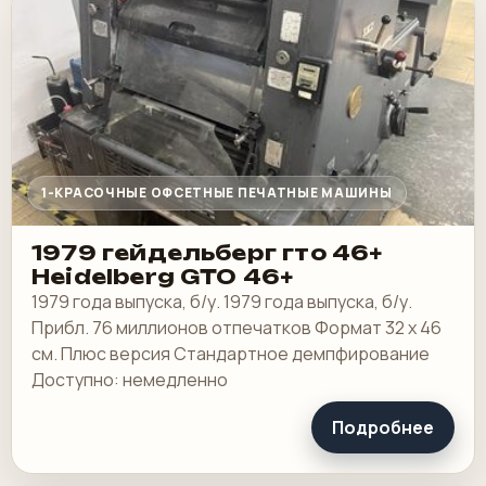
1-КРАСОЧНЫЕ ОФСЕТНЫЕ ПЕЧАТНЫЕ МАШИНЫ
1979 гейдельберг гто 46+
Heidelberg GTO 46+
1979 года выпуска, б/у. 1979 года выпуска, б/у.
Прибл. 76 миллионов отпечатков Формат 32 х 46
см. Плюс версия Стандартное демпфирование
Доступно: немедленно
Подробнее