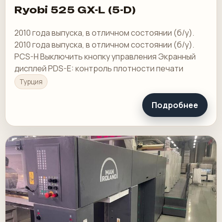
Ryobi 525 GX-L (5-D)
2010 года выпуска, в отличном состоянии (б/у).
2010 года выпуска, в отличном состоянии (б/у).
PCS-H Выключить кнопку управления Экранный
дисплей PDS-E: контроль плотности печати
Турция
Подробнее