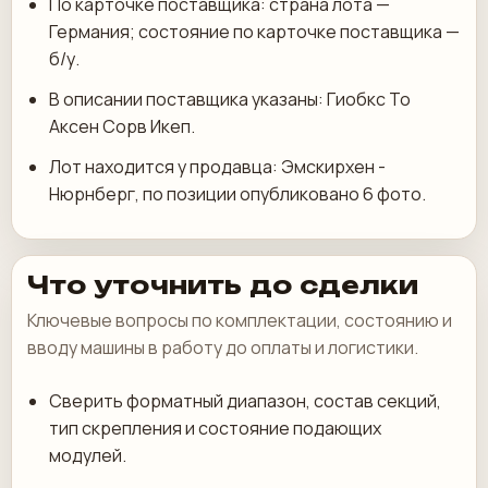
По карточке поставщика: страна лота —
Германия; состояние по карточке поставщика —
б/у.
В описании поставщика указаны: Гиобкс То
Аксен Сорв Икеп.
Лот находится у продавца: Эмскирхен -
Нюрнберг, по позиции опубликовано 6 фото.
Что уточнить до сделки
Ключевые вопросы по комплектации, состоянию и
вводу машины в работу до оплаты и логистики.
Сверить форматный диапазон, состав секций,
тип скрепления и состояние подающих
модулей.