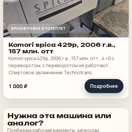
БРОШЮРОВКА И ПЕРЕПЛЕТ
Komori spica 429p, 2006 г.в.,
157 млн. отт
Komori spica 429p, 2006 г.в., 157 млн. отт., 4 +0 с
переворотом, с переворотом не работают.
Спиртовое увлажнение Technotrans.
1 000 ₽
Подробнее
Нужна эта машина или
аналог?
Подберем рабочие варианты, запросим