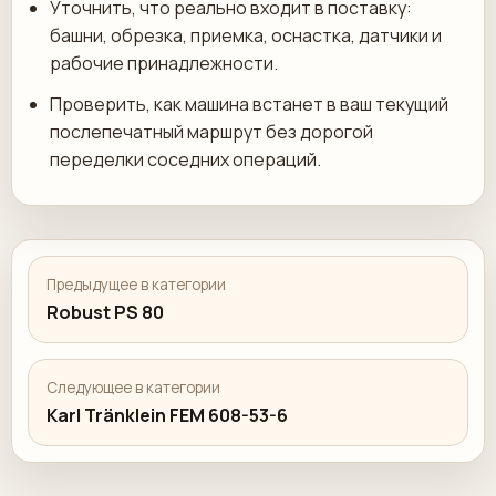
Уточнить, что реально входит в поставку:
башни, обрезка, приемка, оснастка, датчики и
рабочие принадлежности.
Проверить, как машина встанет в ваш текущий
послепечатный маршрут без дорогой
переделки соседних операций.
Предыдущее в категории
Robust PS 80
Следующее в категории
Karl Tränklein FEM 608-53-6