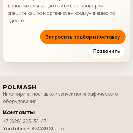
дополнительные фото и видео, проверим
спецификацию и организуем коммуникацию по
сделке.
Запросить подбор и поставку
Позвонить
POLMASH
Инжиниринг, поставка и запуск полиграфического
оборудования.
Контакты
+7 (926) 225-34-47
YouTube:
POLMASH Shorts