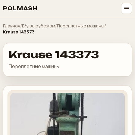
POLMASH
Главная
/
Б/у за рубежом
/
Переплетные машины
/
Krause 143373
Krause 143373
Переплетные машины