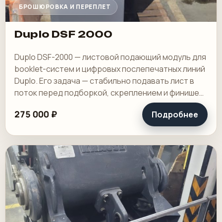
БРОШЮРОВКА И ПЕРЕПЛЕТ
Duplo DSF 2000
Duplo DSF-2000 — листовой подающий модуль для
booklet-систем и цифровых послепечатных линий
Duplo. Его задача — стабильно подавать лист в
поток перед подборкой, скреплением и финишем,
особенно на коротких и средних.
275 000 ₽
Подробнее