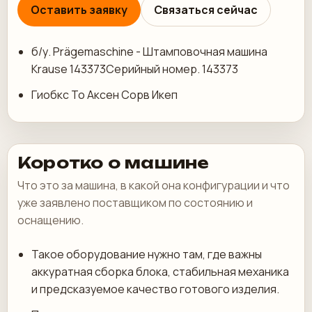
Оставить заявку
Связаться сейчас
б/у. Prägemaschine - Штамповочная машина
Krause 143373Серийный номер. 143373
Гиобкс То Аксен Сорв Икеп
Коротко о машине
Что это за машина, в какой она конфигурации и что
уже заявлено поставщиком по состоянию и
оснащению.
Такое оборудование нужно там, где важны
аккуратная сборка блока, стабильная механика
и предсказуемое качество готового изделия.