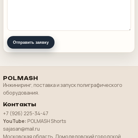
Отправить заявку
POLMASH
Инжиниринг, поставка и запуск полиграфического
оборудования.
Контакты
+7 (926) 225-34-47
YouTube:
POLMASH Shorts
sajasan@mail.ru
Московская область, Домодедовский городской