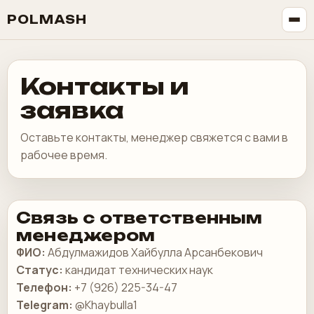
POLMASH
Контакты и
заявка
Оставьте контакты, менеджер свяжется с вами в
рабочее время.
Связь с ответственным
менеджером
ФИО:
Абдулмажидов Хайбулла Арсанбекович
Статус:
кандидат технических наук
Телефон:
+7 (926) 225-34-47
Telegram:
@Khaybulla1