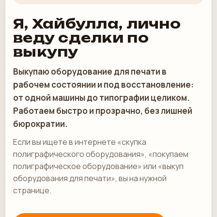
Я, Хайбулла, лично
веду сделки по
выкупу
Выкупаю оборудование для печати в
рабочем состоянии и под восстановление:
от одной машины до типографии целиком.
Работаем быстро и прозрачно, без лишней
бюрократии.
Если вы ищете в интернете «скупка
полиграфического оборудования», «покупаем
полиграфическое оборудование» или «выкуп
оборудования для печати», вы на нужной
странице.