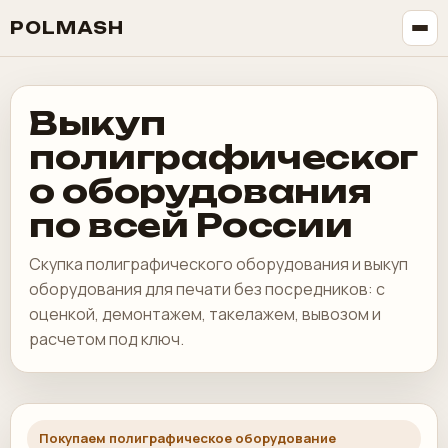
POLMASH
Выкуп
полиграфическог
о оборудования
по всей России
Скупка полиграфического оборудования и выкуп
оборудования для печати без посредников: с
оценкой, демонтажем, такелажем, вывозом и
расчетом под ключ.
Покупаем полиграфическое оборудование