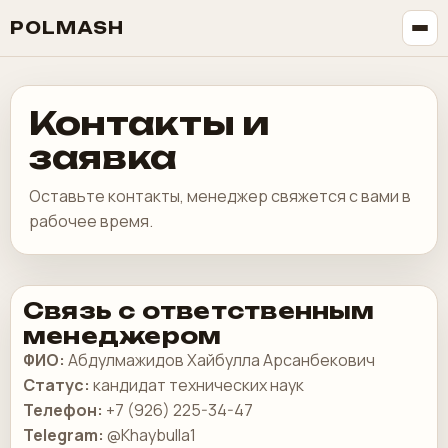
POLMASH
Контакты и
заявка
Оставьте контакты, менеджер свяжется с вами в
рабочее время.
Связь с ответственным
менеджером
ФИО:
Абдулмажидов Хайбулла Арсанбекович
Статус:
кандидат технических наук
Телефон:
+7 (926) 225-34-47
Telegram:
@Khaybulla1