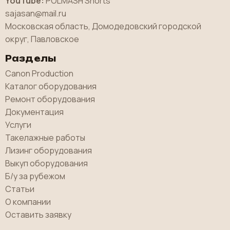
YouTube:
POLMASH Shorts
sajasan@mail.ru
Московская область, Домодедовский городской
округ, Павловское
Разделы
Canon Production
Каталог оборудования
Ремонт оборудования
Документация
Услуги
Такелажные работы
Лизинг оборудования
Выкуп оборудования
Б/у за рубежом
Статьи
О компании
Оставить заявку