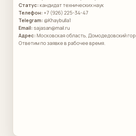
Статус:
кандидат технических наук
Телефон:
+7 (926) 225-34-47
Telegram:
@Khaybulla1
Email:
sajasan@mail.ru
Адрес:
Московская область, Домодедовский гор
Ответим по заявке в рабочее время.