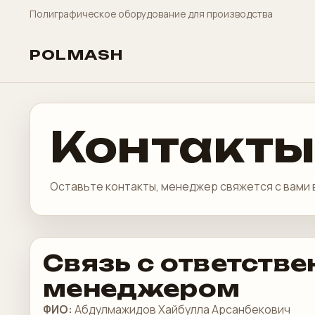
Полиграфическое оборудование для производства
POLMASH
Контакты
Оставьте контакты, менеджер свяжется с вами 
Связь с ответств
менеджером
ФИО:
Абдулмажидов Хайбулла Арсанбекович