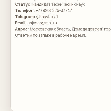
Статус:
кандидат технических наук
Телефон:
+7 (926) 225-34-47
Telegram:
@Khaybulla1
Email:
sajasan@mail.ru
Адрес:
Московская область, Домодедовский гор
Ответим по заявке в рабочее время.