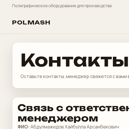
Полиграфическое оборудование для производства
POLMASH
Контакты
Оставьте контакты, менеджер свяжется с вами 
Связь с ответств
менеджером
ФИО:
Абдулмажидов Хайбулла Арсанбекович