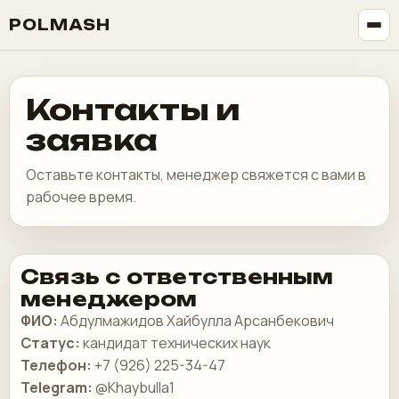
POLMASH
Контакты и
заявка
Оставьте контакты, менеджер свяжется с вами в
рабочее время.
Связь с ответственным
менеджером
ФИО:
Абдулмажидов Хайбулла Арсанбекович
Статус:
кандидат технических наук
Телефон:
+7 (926) 225-34-47
Telegram:
@Khaybulla1