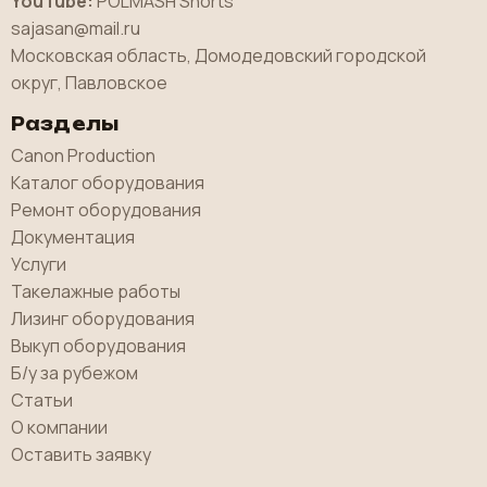
YouTube:
POLMASH Shorts
sajasan@mail.ru
Московская область, Домодедовский городской
округ, Павловское
Разделы
Canon Production
Каталог оборудования
Ремонт оборудования
Документация
Услуги
Такелажные работы
Лизинг оборудования
Выкуп оборудования
Б/у за рубежом
Статьи
О компании
Оставить заявку