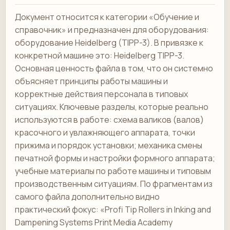
Документ относится к категории «Обучение и
справочник» и предназначен для оборудования:
оборудование Heidelberg (TIPP-3). В привязке к
конкретной машине это: Heidelberg TIPP-3.
Основная ценность файла в том, что он системно
объясняет принципы работы машины и
корректные действия персонала в типовых
ситуациях. Ключевые разделы, которые реально
используются в работе: схема валиков (валов)
красочного и увлажняющего аппарата, точки
прижима и порядок установки; механика смены
печатной формы и настройки формного аппарата;
учебные материалы по работе машины и типовым
производственным ситуациям. По фрагментам из
самого файла дополнительно видно
практический фокус: «Profi Tip Rollers in Inking and
Dampening Systems Print Media Academy