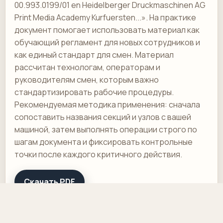
00.993.0199/01 en Heidelberger Druckmaschinen AG
Print Media Academy Kurfuersten...». На практике
документ помогает использовать материал как
обучающий регламент для новых сотрудников и
как единый стандарт для смен. Материал
рассчитан технологам, операторам и
руководителям смен, которым важно
стандартизировать рабочие процедуры.
Рекомендуемая методика применения: сначала
сопоставить названия секций и узлов с вашей
машиной, затем выполнять операции строго по
шагам документа и фиксировать контрольные
точки после каждого критичного действия.
Скачать PDF
К каталогу документации