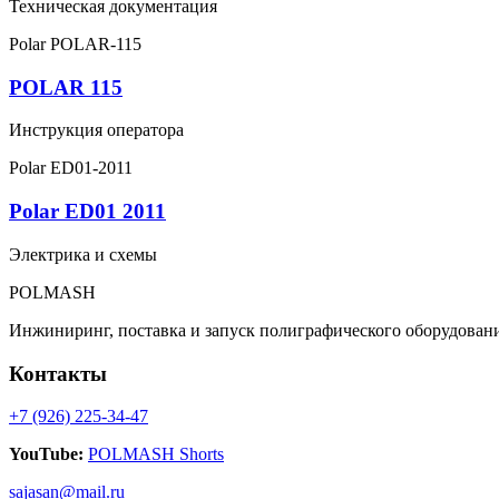
Техническая документация
Polar
POLAR-115
POLAR 115
Инструкция оператора
Polar
ED01-2011
Polar ED01 2011
Электрика и схемы
POLMASH
Инжиниринг, поставка и запуск полиграфического оборудовани
Контакты
+7 (926) 225-34-47
YouTube:
POLMASH Shorts
sajasan@mail.ru