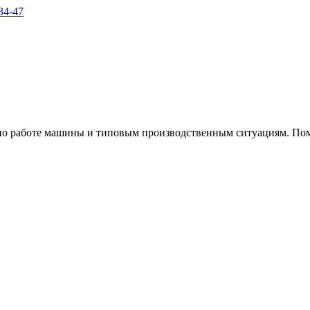
34-47
по работе машины и типовым производственным ситуациям. Помо