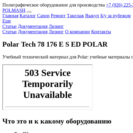
Полиграфическое оборудование для производства
+7 (926) 225-
POLMASH
Главная
Каталог
Canon
Ремонт
Такелаж
Выкуп
Б/у за рубежом
Еще
Статьи
Документация
Лизинг
Статьи
Документация
Лизинг
О компании
Контакты
Polar Tech 78 176 E S ED POLAR
Учебный технический материал для Polar: учебные материалы 
Что это и к какому оборудованию