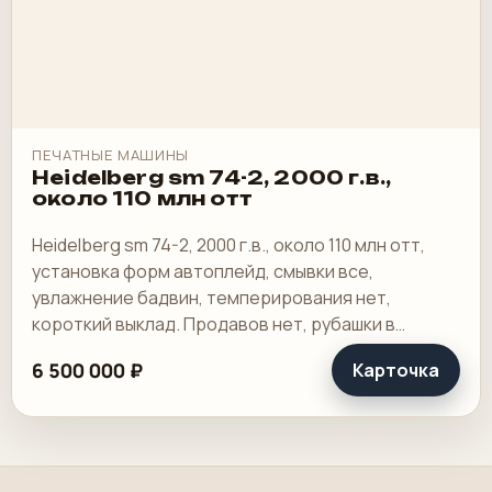
ПЕЧАТНЫЕ МАШИНЫ
Heidelberg sm 74-2, 2000 г.в.,
около 110 млн отт
Heidelberg sm 74-2, 2000 г.в., около 110 млн отт,
установка форм автоплейд, смывки все,
увлажнение бадвин, темперирования нет,
короткий выклад. Продавов нет, рубашки в
хорошем состоянии, таскалки и цепи в хорошем.
6 500 000 ₽
Карточка