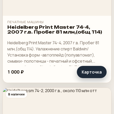
ПЕЧАТНЫЕ МАШИНЫ
Heidelberg Print Master 74-4,
2007 г.в. Пробег 81 млн,(общ 114)
Heidelberg Print Master 74-4, 2007 г.в. Пробег 81
млн,(общ 114). Увлажнение спирт Baldwin/
Установка форм -автоплейд (полуавтомат),
смывки- полотенцы - печатный и офсетный,
выносной пульт ClassicCenter -PM74 - краски и.
1 000 ₽
Карточка
В наличии