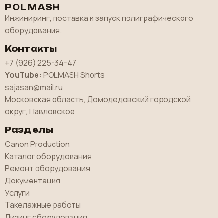
POLMASH
Инжиниринг, поставка и запуск полиграфического
оборудования.
Контакты
+7 (926) 225-34-47
YouTube:
POLMASH Shorts
sajasan@mail.ru
Московская область, Домодедовский городской
округ, Павловское
Разделы
Canon Production
Каталог оборудования
Ремонт оборудования
Документация
Услуги
Такелажные работы
Лизинг оборудования