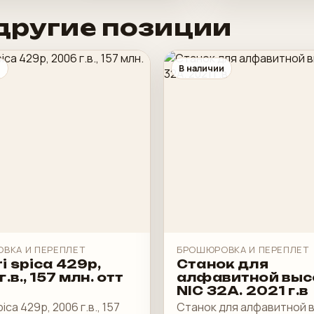
другие позиции
и
В наличии
ВКА И ПЕРЕПЛЕТ
БРОШЮРОВКА И ПЕРЕПЛЕТ
i spica 429p,
Станок для
.в., 157 млн. отт
алфавитной выс
NIC 32A. 2021 г.в
ica 429p, 2006 г.в., 157
Станок для алфавитной 