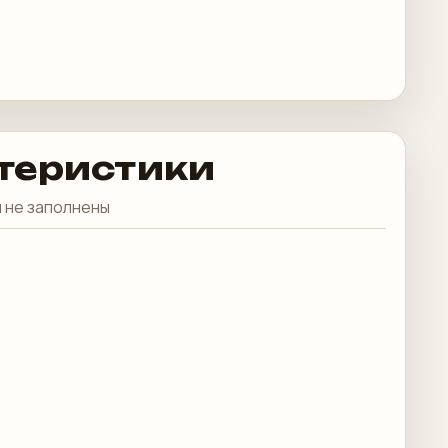
теристики
 не заполнены