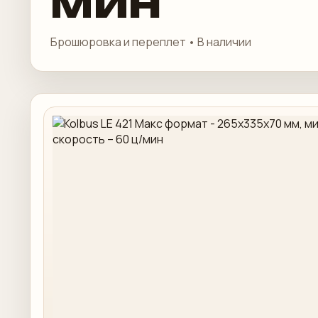
мин
Брошюровка и переплет • В наличии