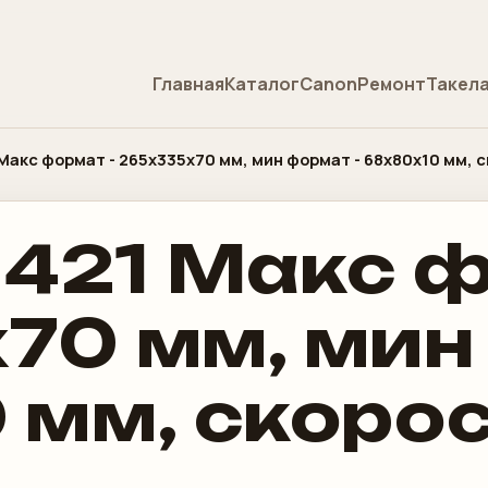
Главная
Каталог
Canon
Ремонт
Такел
 Макс формат - 265x335x70 мм, мин формат - 68x80x10 мм, с
 421 Макс 
70 мм, мин
мм, скорост