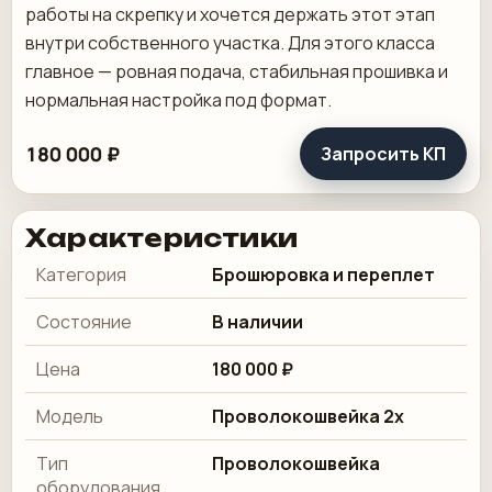
работы на скрепку и хочется держать этот этап
внутри собственного участка. Для этого класса
главное — ровная подача, стабильная прошивка и
нормальная настройка под формат.
180 000 ₽
Запросить КП
Характеристики
Категория
Брошюровка и переплет
Состояние
В наличии
Цена
180 000 ₽
Модель
Проволокошвейка 2х
Тип
Проволокошвейка
оборудования