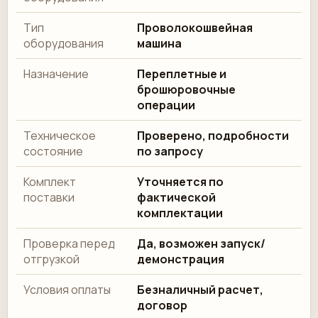
Тип
Проволокошвейная
оборудования
машина
Назначение
Переплетные и
брошюровочные
операции
Техническое
Проверено, подробности
состояние
по запросу
Комплект
Уточняется по
поставки
фактической
комплектации
Проверка перед
Да, возможен запуск/
отгрузкой
демонстрация
Условия оплаты
Безналичный расчет,
договор