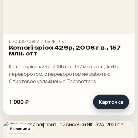
БРОШЮРОВКА И ПЕРЕПЛЕТ
Komori spica 429p, 2006 г.в., 157
млн. отт
Komori spica 429p, 2006 г.в., 157 млн. отт., 4 +0 с
переворотом, с переворотом не работают.
Спиртовое увлажнение Technotrans.
1 000 ₽
Карточка
В наличии