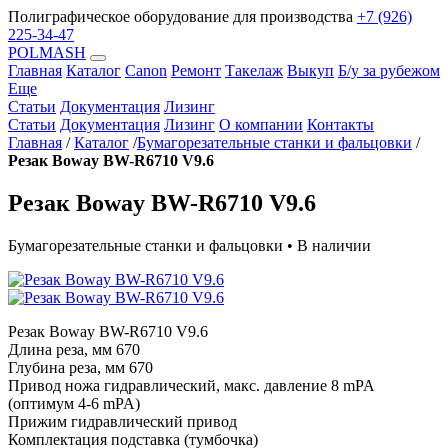
Полиграфическое оборудование для производства
+7 (926)
225-34-47
POLMASH
Главная
Каталог
Canon
Ремонт
Такелаж
Выкуп
Б/у за рубежом
Еще
Статьи
Документация
Лизинг
Статьи
Документация
Лизинг
О компании
Контакты
Главная
/
Каталог
/
Бумагорезательные станки и фальцовки
/
Резак Boway BW-R6710 V9.6
Резак Boway BW-R6710 V9.6
Бумагорезательные станки и фальцовки • В наличии
Резак Boway BW-R6710 V9.6
Длина реза, мм 670
Глубина реза, мм 670
Привод ножа гидравлический, макс. давление 8 mPA
(оптимум 4-6 mPA)
Прижим гидравлический привод
Комплектация подставка (тумбочка)